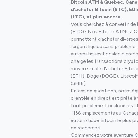
Bitcoin ATM à Quebec, Cana
inéraire
d'acheter Bitcoin (BTC), Eth
(LTC), et plus encore.
Vous cherchez à convertir de l
(BTC)? Nos Bitcoin ATMs à 
permettent d'acheter diverse
l'argent liquide sans problème
automatiques Localcoin pren
charge les transactions crypt
moyen simple d'acheter Bitco
(ETH), Doge (DOGE), Litecoin 
(SHIB).
En cas de questions, notre éq
clientèle en direct est prête à
tout problème. Localcoin est fi
1138 emplacements au Canada.
automatique Bitcoin le plus proc
de recherche.
Commencez votre aventure C