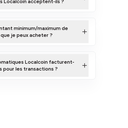
 Localcoin acceptent-ils ?
montant minimum/maximum de
 que je peux acheter ?
ici
omatiques Localcoin facturent-
is pour les transactions ?