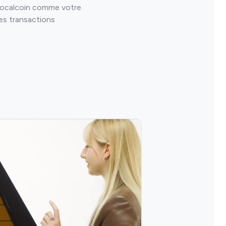
Localcoin comme votre
es transactions