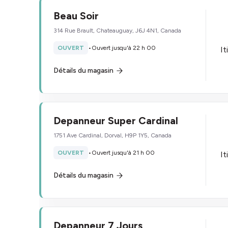
Beau Soir
314 Rue Brault, Chateauguay, J6J 4N1, Canada
OUVERT
•
Ouvert jusqu'à 22 h 00
It
Détails du magasin
Depanneur Super Cardinal
1751 Ave Cardinal, Dorval, H9P 1Y5, Canada
OUVERT
•
Ouvert jusqu'à 21 h 00
It
Détails du magasin
Depanneur 7 Jours