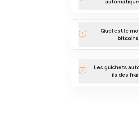
automatiques
Quel est le 
bitcoins
Les guichets aut
ils des fra
section des frais