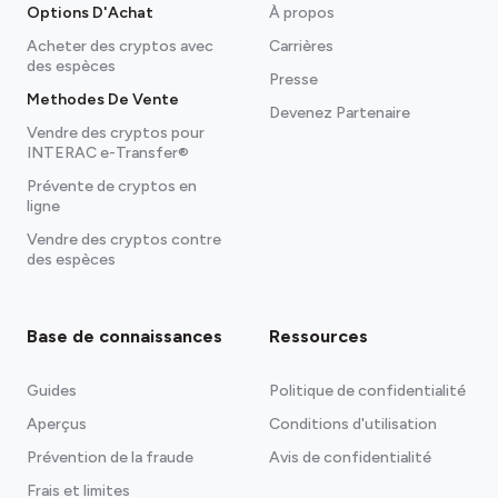
Options D'Achat
À propos
Acheter des cryptos avec
Carrières
des espèces
Presse
Methodes De Vente
Devenez Partenaire
Vendre des cryptos pour
INTERAC e-Transfer®
Prévente de cryptos en
ligne
Vendre des cryptos contre
des espèces
Base de connaissances
Ressources
Guides
Politique de confidentialité
Aperçus
Conditions d'utilisation
Voir nos portefeuilles recommandés.
Prévention de la fraude
Avis de confidentialité
Frais et limites