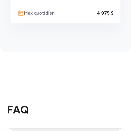
Max quotidien
4 975 $
FAQ