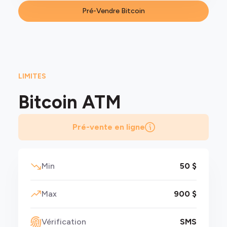
Pré-Vendre Bitcoin
LIMITES
Bitcoin
ATM
Pré-vente en ligne
Min
50 $
Max
900 $
Vérification
SMS