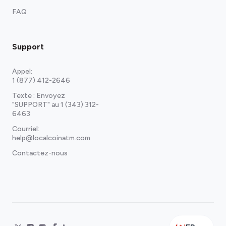
FAQ
Support
Appel:
1 (877) 412-2646
Texte : Envoyez
"SUPPORT" au
1 (343) 312-
6463
Courriel:
help@localcoinatm.com
Contactez-nous