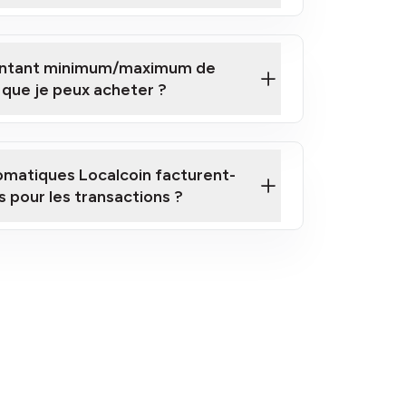
montant minimum/maximum de
 que je peux acheter ?
ici
omatiques Localcoin facturent-
is pour les transactions ?