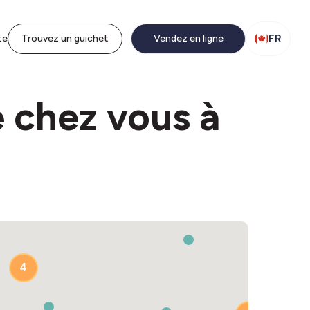
FR
te
Trouvez un guichet
Vendez en ligne
e chez vous à
4