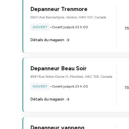
Depanneur Trenmore
5601 Ave Bannantyne, Verdun, H4H 1G7, Canada
OUVERT
•
Ouvert jusqu'à 23 h 00
It
Détails du magasin
Depanneur Beau Soir
4941 Rue Notre-Dame O, Montreal, H4C 1S9, Canada
OUVERT
•
Ouvert jusqu'à 23 h 00
It
Détails du magasin
Depanneur yanpeng