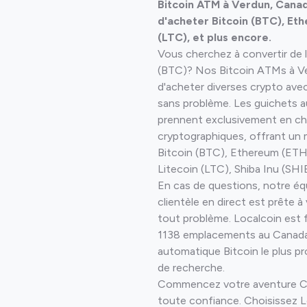
Bitcoin ATM à Verdun, Canad
inéraire
d'acheter Bitcoin (BTC), Eth
(LTC), et plus encore.
Vous cherchez à convertir de l
(BTC)? Nos Bitcoin ATMs à V
d'acheter diverses crypto avec 
sans problème. Les guichets 
prennent exclusivement en cha
cryptographiques, offrant un 
Bitcoin (BTC), Ethereum (ET
Litecoin (LTC), Shiba Inu (SHIB
En cas de questions, notre éq
clientèle en direct est prête à
tout problème. Localcoin est fi
1138 emplacements au Canada.
automatique Bitcoin le plus proc
de recherche.
Commencez votre aventure Cr
toute confiance. Choisissez 