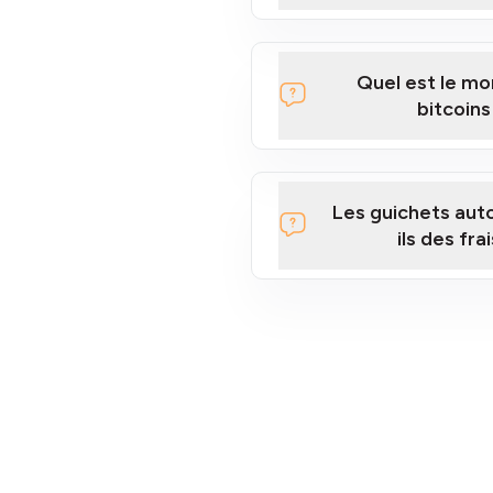
Quel est le 
bitcoins
Les guichets aut
ils des fra
section des frais