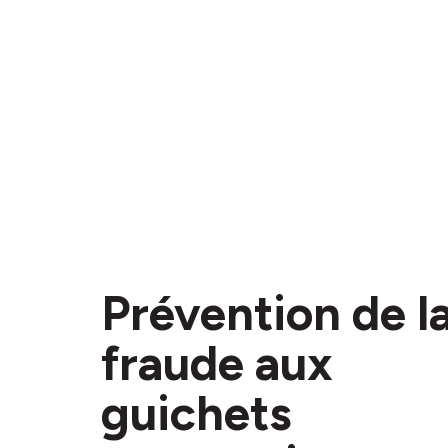
Prévention de l
fraude aux
guichets