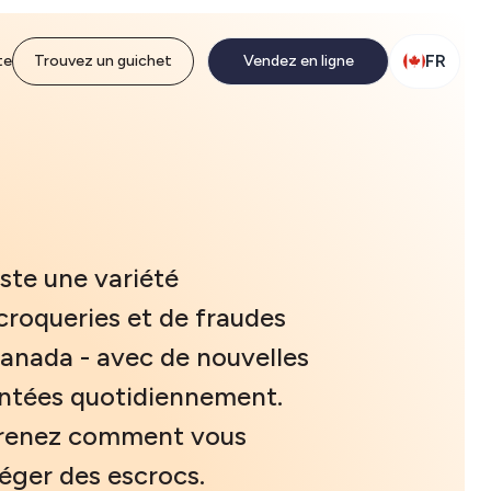
FR
te
Trouvez un guichet
Vendez en ligne
xiste une variété
croqueries et de fraudes
anada - avec de nouvelles
ntées quotidiennement.
renez comment vous
éger des escrocs.