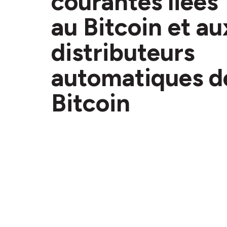
courantes liées
au Bitcoin et au
distributeurs
automatiques d
Bitcoin