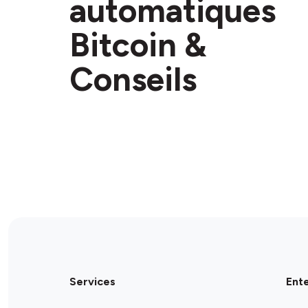
automatiques
Bitcoin &
Conseils
Services
Ent