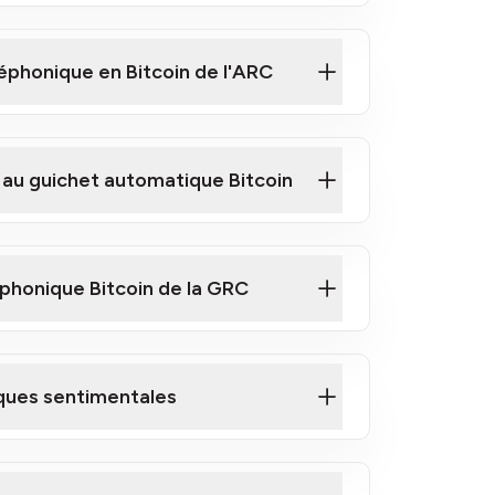
éphonique en Bitcoin de l'ARC
 au guichet automatique Bitcoin
phonique Bitcoin de la GRC
coin de la GRC
ques sentimentales