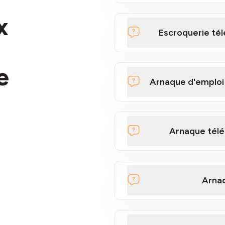
x
Escroquerie tél
e
Arnaque d'emploi
Arnaque télé
Arnaque téléphonique Bit
Arna