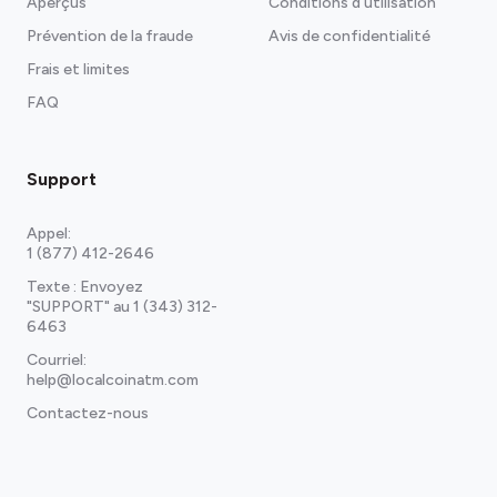
Aperçus
Conditions d'utilisation
Prévention de la fraude
Avis de confidentialité
Frais et limites
FAQ
Support
Appel:
1 (877) 412-2646
Texte : Envoyez
"SUPPORT" au
1 (343) 312-
6463
Courriel:
help@localcoinatm.com
Contactez-nous