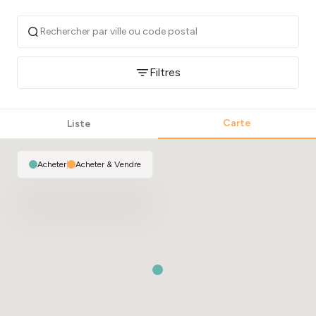
Filtres
Carte
Liste
Acheter
|
Acheter & Vendre