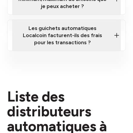
je peux acheter ?
Les guichets automatiques
Localcoin facturent-ils des frais
pour les transactions ?
ici
Liste des
section des frais
distributeurs
automatiques à