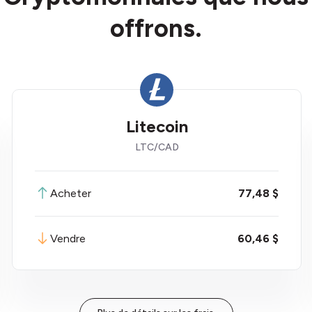
offrons.
Litecoin
LTC
/
CAD
Acheter
77,48 $
Vendre
60,46 $