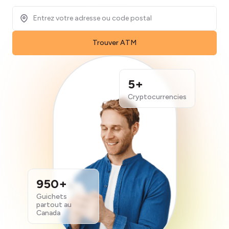
Trouver ATM
5+
Cryptocurrencies
950+
Guichets
partout au
Canada