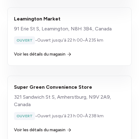
Leamington Market
91 Erie St S, Leamington, N8H 3B4, Canada
•
Ouvert jusqu'à 22 h 00
•
À 235 km
OUVERT
Voir les détails du magasin
Super Green Convenience Store
321 Sandwich St S, Amherstburg, N9V 2A9,
Canada
•
Ouvert jusqu'à 23 h 00
•
À 238 km
OUVERT
Voir les détails du magasin