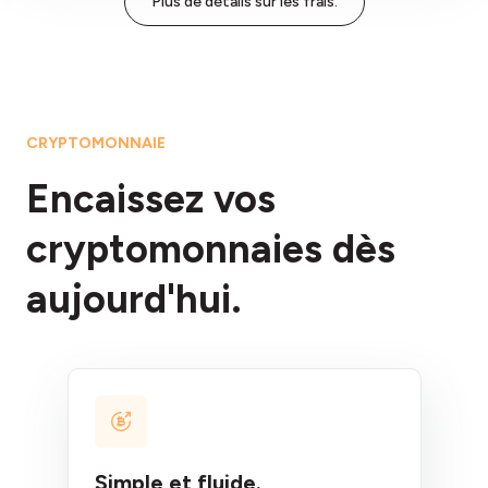
Plus de détails sur les frais.
CRYPTOMONNAIE
Encaissez vos
cryptomonnaies dès
aujourd'hui.
Simple et fluide.