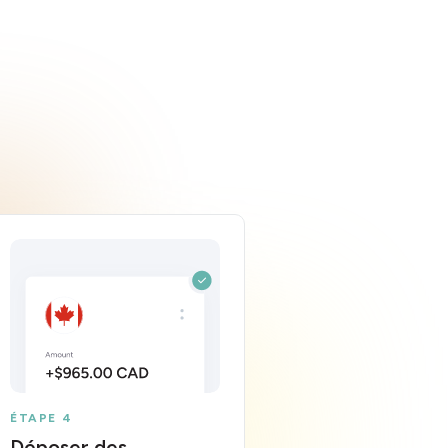
ÉTAPE 4
Déposer des