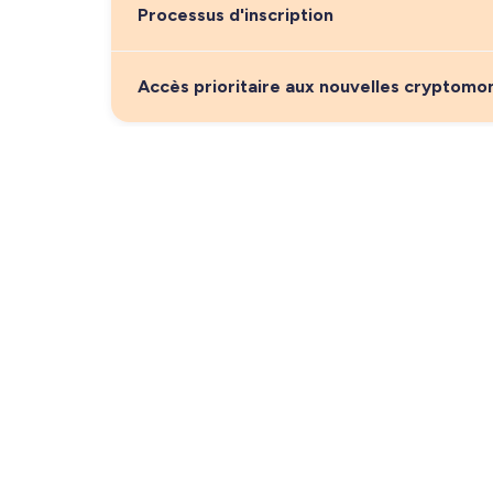
Processus d'inscription
Accès prioritaire aux nouvelles cryptomo