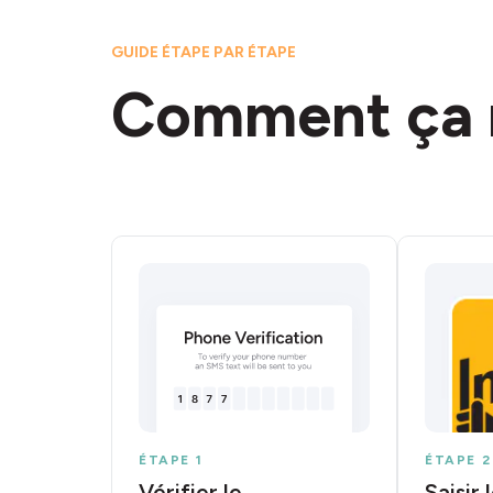
GUIDE ÉTAPE PAR ÉTAPE
Comment ça 
ÉTAPE 1
ÉTAPE 2
Vérifier le
Saisir 