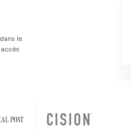
dans le
 accès