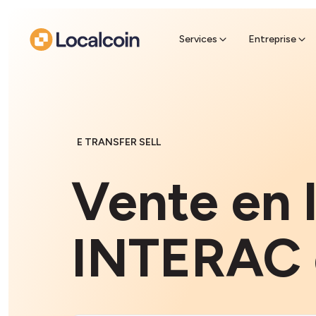
espè
Trouvez 
récupére
Services
Entreprise
E TRANSFER SELL
Vente en 
INTERAC 