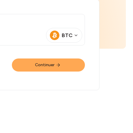
BTC
Continuer