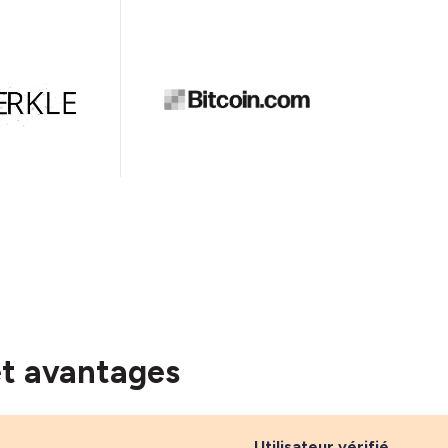
et avantages
Utilisateur vérifié