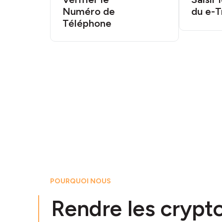
Numéro de
du e-T
Téléphone
POURQUOI NOUS
Rendre les cryp