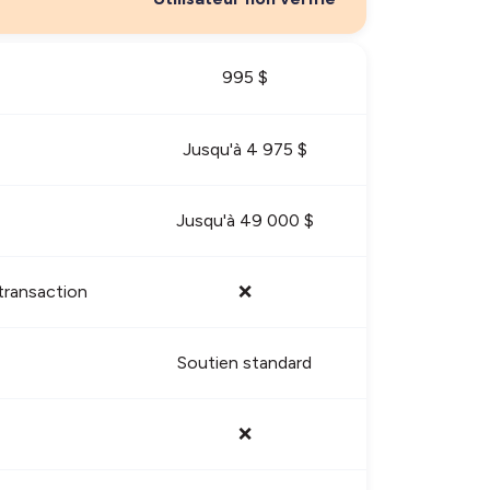
995 $
Jusqu'à 4 975 $
Jusqu'à 49 000 $
 transaction
❌
Soutien standard
❌