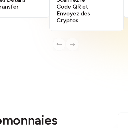
ransfer
Code QR et
Envoyez des
Cryptos
tomonnaies