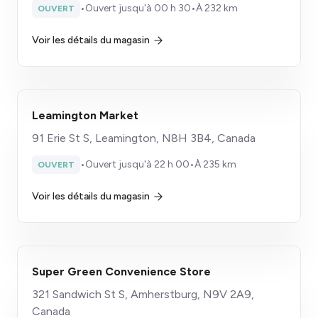
•
Ouvert jusqu'à 00 h 30
•
À 232 km
OUVERT
Voir les détails du magasin
Leamington Market
91 Erie St S, Leamington, N8H 3B4, Canada
•
Ouvert jusqu'à 22 h 00
•
À 235 km
OUVERT
Voir les détails du magasin
Super Green Convenience Store
321 Sandwich St S, Amherstburg, N9V 2A9,
Canada