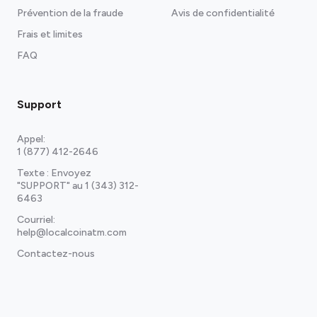
Prévention de la fraude
Avis de confidentialité
Frais et limites
FAQ
Support
Appel:
1 (877) 412-2646
Texte : Envoyez
"SUPPORT" au
1 (343) 312-
6463
Courriel:
help@localcoinatm.com
Contactez-nous