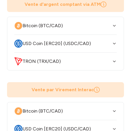
Vente d'argent comptant via ATM
Bitcoin (BTC/CAD)
USD Coin [ERC20] (USDC/CAD)
TRON (TRX/CAD)
Vente par Virement Interac
Bitcoin (BTC/CAD)
USD Coin [ERC20] (USDC/CAD)