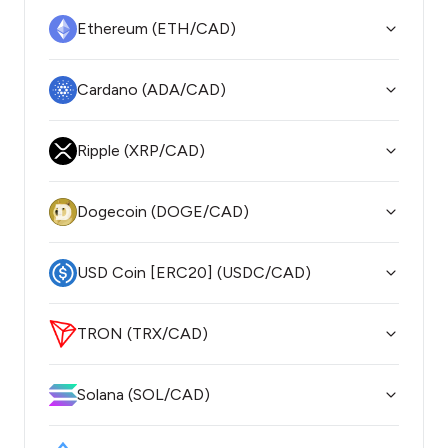
Ethereum (ETH/CAD)
Cardano (ADA/CAD)
Ripple (XRP/CAD)
Dogecoin (DOGE/CAD)
USD Coin [ERC20] (USDC/CAD)
TRON (TRX/CAD)
Solana (SOL/CAD)