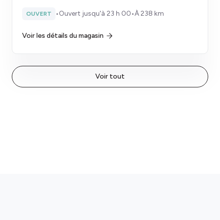
•
Ouvert jusqu'à 23 h 00
•
À 238 km
OUVERT
Voir les détails du magasin
Voir tout