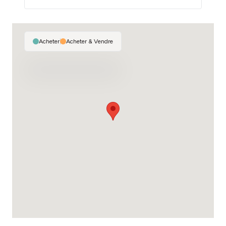
Acheter
|
Acheter & Vendre