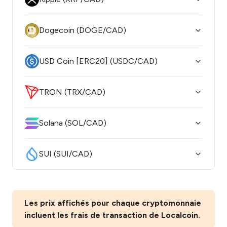
Dogecoin (DOGE/CAD)
USD Coin [ERC20] (USDC/CAD)
TRON (TRX/CAD)
Solana (SOL/CAD)
SUI (SUI/CAD)
Les prix affichés pour chaque cryptomonnaie
incluent les frais de transaction de Localcoin.