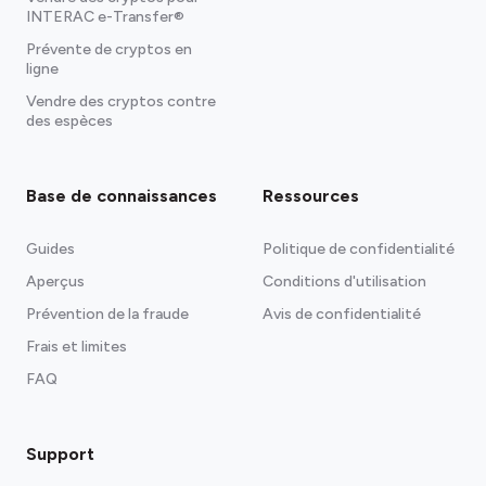
INTERAC e-Transfer®
Prévente de cryptos en
ligne
Vendre des cryptos contre
des espèces
Base de connaissances
Ressources
Guides
Politique de confidentialité
Aperçus
Conditions d'utilisation
Prévention de la fraude
Avis de confidentialité
Frais et limites
FAQ
Support