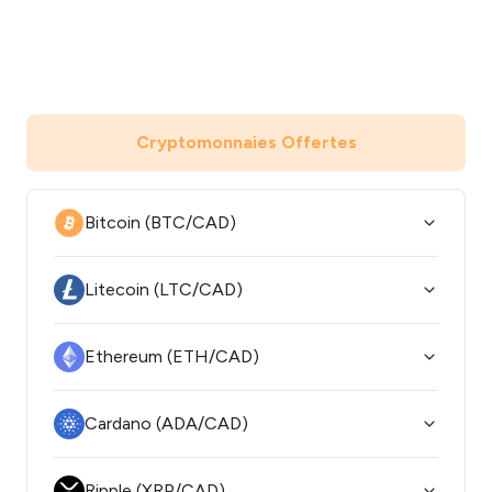
Cryptomonnaies Offertes
Bitcoin (BTC/CAD)
Litecoin (LTC/CAD)
Ethereum (ETH/CAD)
Cardano (ADA/CAD)
Ripple (XRP/CAD)