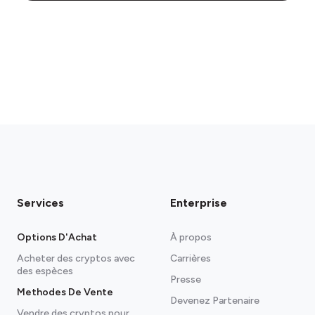
Services
Enterprise
Options D'Achat
À propos
Acheter des cryptos avec
Carrières
des espèces
Presse
Methodes De Vente
Devenez Partenaire
Vendre des cryptos pour