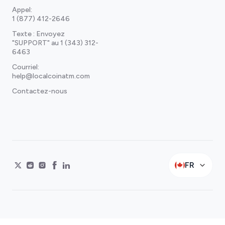
Appel:
1 (877) 412-2646
Texte : Envoyez
"SUPPORT" au
1 (343) 312-
6463
Courriel:
help@localcoinatm.com
Contactez-nous
FR