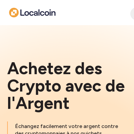
Achetez des
Crypto avec de
l'Argent
Échangez facilement votre argent contre
des cryptomonnaies à nos guichets