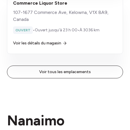
Commerce Liquor Store
107-1677 Commerce Ave, Kelowna, V1X 8A9,
Canada
•
Ouvert jusqu'à 23 h 00
•
À 3036 km
OUVERT
Voir les détails du magasin
Voir tous les emplacements
Nanaimo