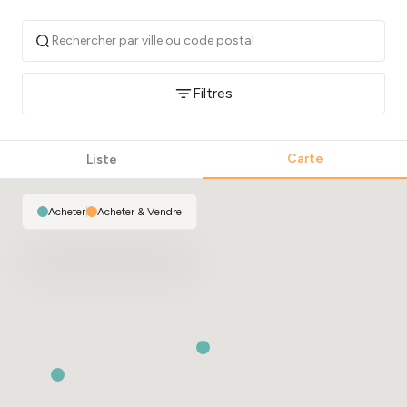
Filtres
Carte
Liste
Acheter
|
Acheter & Vendre