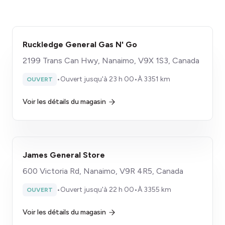
Ruckledge General Gas N' Go
2199 Trans Can Hwy, Nanaimo, V9X 1S3, Canada
•
Ouvert jusqu'à 23 h 00
•
À 3351 km
OUVERT
Voir les détails du magasin
James General Store
600 Victoria Rd, Nanaimo, V9R 4R5, Canada
•
Ouvert jusqu'à 22 h 00
•
À 3355 km
OUVERT
Voir les détails du magasin