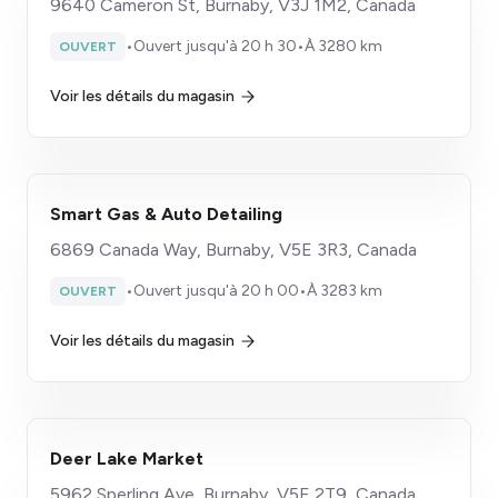
9640 Cameron St, Burnaby, V3J 1M2, Canada
•
Ouvert jusqu'à 20 h 30
•
À 3280 km
OUVERT
Voir les détails du magasin
Smart Gas & Auto Detailing
6869 Canada Way, Burnaby, V5E 3R3, Canada
•
Ouvert jusqu'à 20 h 00
•
À 3283 km
OUVERT
Voir les détails du magasin
Deer Lake Market
5962 Sperling Ave, Burnaby, V5E 2T9, Canada