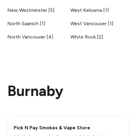
New Westminster
[
5
]
West Kelowna
[
1
]
North Saanich
[
1
]
West Vancouver
[
1
]
North Vancouver
[
4
]
White Rock
[
2
]
Burnaby
Pick N Pay Smokes & Vape Store