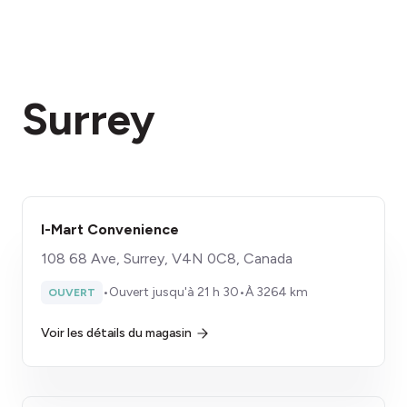
Surrey
I-Mart Convenience
108 68 Ave, Surrey, V4N 0C8, Canada
•
Ouvert jusqu'à 21 h 30
•
À 3264 km
OUVERT
Voir les détails du magasin