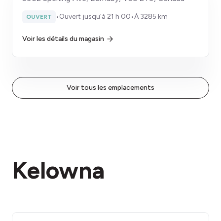
•
Ouvert jusqu'à 21 h 00
•
À 3285 km
OUVERT
Voir les détails du magasin
Voir tous les emplacements
Kelowna