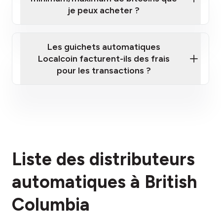
je peux acheter ?
Les guichets automatiques
Localcoin facturent-ils des frais
pour les transactions ?
ici
Liste des distributeurs
section des frais
automatiques à British
Columbia