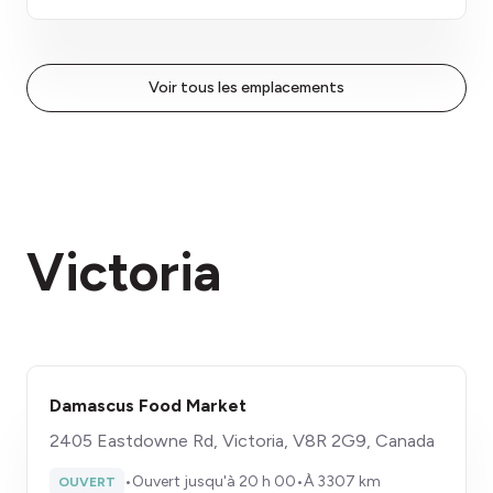
Voir tous les emplacements
Victoria
Damascus Food Market
2405 Eastdowne Rd, Victoria, V8R 2G9, Canada
•
Ouvert jusqu'à 20 h 00
•
À 3307 km
OUVERT