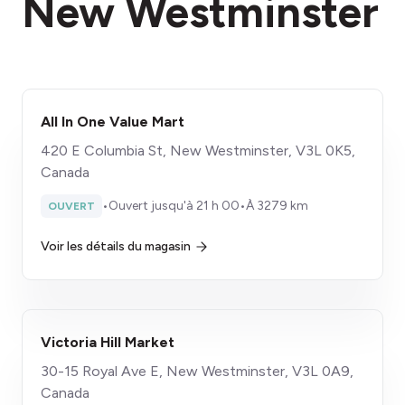
New Westminster
All In One Value Mart
420 E Columbia St, New Westminster, V3L 0K5,
Canada
•
Ouvert jusqu'à 21 h 00
•
À 3279 km
OUVERT
Voir les détails du magasin
Victoria Hill Market
30-15 Royal Ave E, New Westminster, V3L 0A9,
Canada