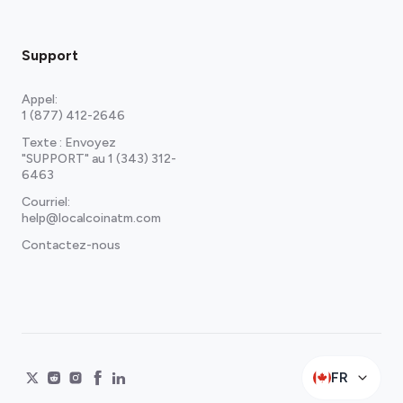
Support
Appel:
1 (877) 412-2646
Texte : Envoyez
"SUPPORT" au
1 (343) 312-
6463
Courriel:
help@localcoinatm.com
Contactez-nous
FR