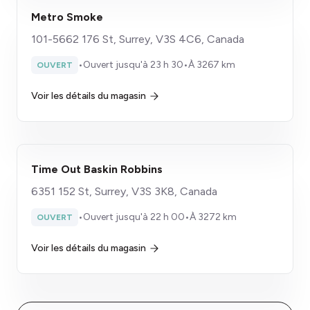
Metro Smoke
101-5662 176 St, Surrey, V3S 4C6, Canada
•
Ouvert jusqu'à 23 h 30
•
À 3267 km
OUVERT
Voir les détails du magasin
Time Out Baskin Robbins
6351 152 St, Surrey, V3S 3K8, Canada
•
Ouvert jusqu'à 22 h 00
•
À 3272 km
OUVERT
Voir les détails du magasin