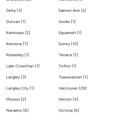
Delta
[
3
]
Salmon Arm
[
2
]
Duncan
[
1
]
Sooke
[
1
]
Kamloops
[
2
]
Squamish
[
1
]
Kelowna
[
7
]
Surrey
[
10
]
Kimberley
[
1
]
Terrace
[
1
]
Lake Cowichan
[
1
]
Tofino
[
1
]
Langley
[
3
]
Tsawwassen
[
1
]
Langley City
[
1
]
Vancouver
[
29
]
Mission
[
2
]
Vernon
[
4
]
Nanaimo
[
6
]
Victoria
[
6
]