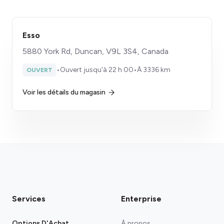
Esso
5880 York Rd, Duncan, V9L 3S4, Canada
•
Ouvert jusqu'à 22 h 00
•
À 3336 km
OUVERT
Voir les détails du magasin
Services
Enterprise
Options D'Achat
À propos