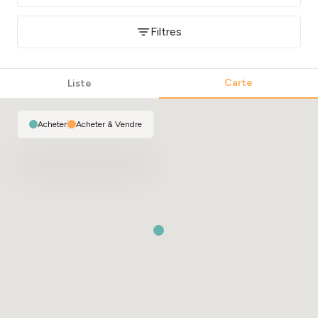
Filtres
Carte
Liste
Acheter
|
Acheter & Vendre