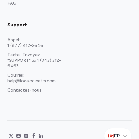
FAQ
Support
Appel:
1 (877) 412-2646
Texte : Envoyez
"SUPPORT" au
1 (343) 312-
6463
Courriel:
help@localcoinatm.com
Contactez-nous
FR