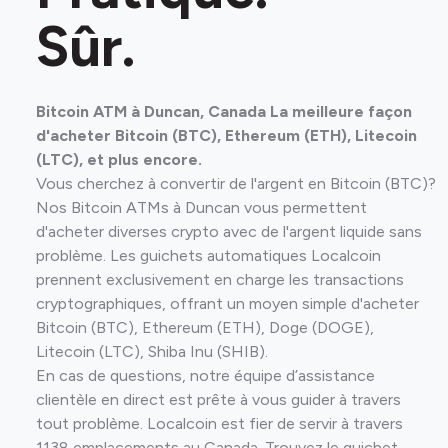
Sûr.
Bitcoin ATM à Duncan, Canada La meilleure façon
d'acheter Bitcoin (BTC), Ethereum (ETH), Litecoin
(LTC), et plus encore.
Vous cherchez à convertir de l'argent en Bitcoin (BTC)?
Nos Bitcoin ATMs à Duncan vous permettent
d'acheter diverses crypto avec de l'argent liquide sans
problème. Les guichets automatiques Localcoin
prennent exclusivement en charge les transactions
cryptographiques, offrant un moyen simple d'acheter
Bitcoin (BTC), Ethereum (ETH), Doge (DOGE),
Litecoin (LTC), Shiba Inu (SHIB).
En cas de questions, notre équipe d’assistance
clientèle en direct est prête à vous guider à travers
tout problème. Localcoin est fier de servir à travers
1138 emplacements au Canada. Trouvez le guichet