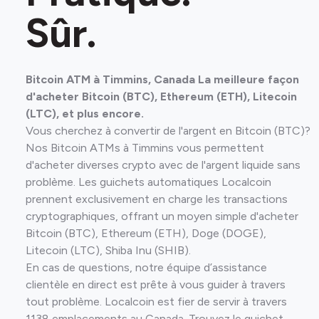
Sûr.
Bitcoin ATM à Timmins, Canada La meilleure façon
d'acheter Bitcoin (BTC), Ethereum (ETH), Litecoin
(LTC), et plus encore.
Vous cherchez à convertir de l'argent en Bitcoin (BTC)?
Nos Bitcoin ATMs à Timmins vous permettent
d'acheter diverses crypto avec de l'argent liquide sans
problème. Les guichets automatiques Localcoin
prennent exclusivement en charge les transactions
cryptographiques, offrant un moyen simple d'acheter
Bitcoin (BTC), Ethereum (ETH), Doge (DOGE),
Litecoin (LTC), Shiba Inu (SHIB).
En cas de questions, notre équipe d’assistance
clientèle en direct est prête à vous guider à travers
tout problème. Localcoin est fier de servir à travers
1138 emplacements au Canada. Trouvez le guichet