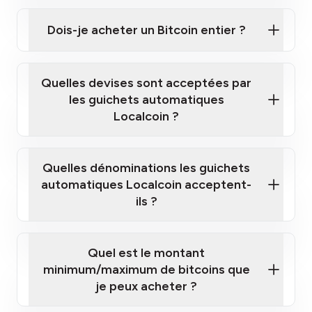
Cliquez ici pour regarder une courte vidéo sur la
façon d'acheter des Bitcoins à nos guichets
Dois-je acheter un Bitcoin entier ?
automatiques
Quelles devises sont acceptées par
les guichets automatiques
Localcoin ?
guichet automatique Localcoin le plus
proche de chez vous
Quelles dénominations les guichets
automatiques Localcoin acceptent-
ils ?
Quel est le montant
minimum/maximum de bitcoins que
je peux acheter ?