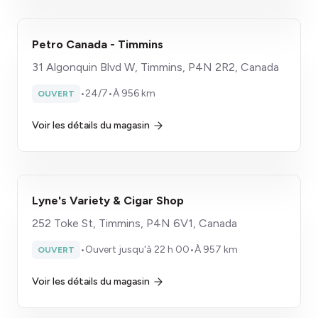
Petro Canada - Timmins
31 Algonquin Blvd W, Timmins, P4N 2R2, Canada
•
24/7
•
À 956 km
OUVERT
Voir les détails du magasin
Lyne's Variety & Cigar Shop
252 Toke St, Timmins, P4N 6V1, Canada
•
Ouvert jusqu'à 22 h 00
•
À 957 km
OUVERT
Voir les détails du magasin