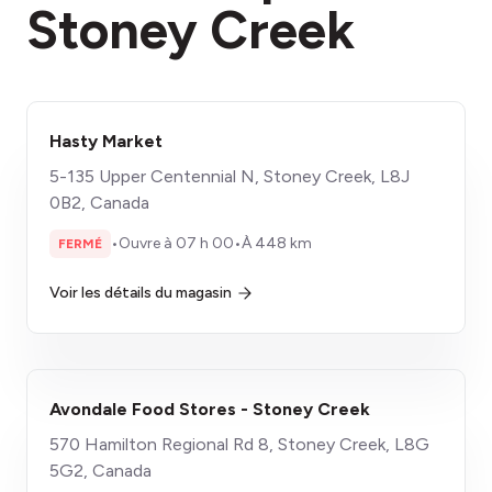
Stoney Creek
Hasty Market
5-135 Upper Centennial N, Stoney Creek, L8J
0B2, Canada
•
Ouvre à 07 h 00
•
À 448 km
FERMÉ
Voir les détails du magasin
Avondale Food Stores - Stoney Creek
570 Hamilton Regional Rd 8, Stoney Creek, L8G
5G2, Canada