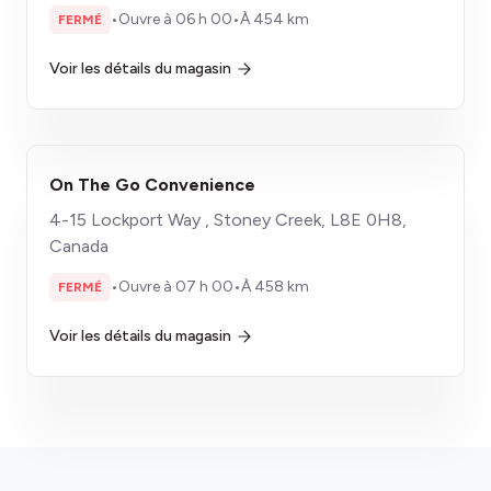
•
Ouvre à 06 h 00
•
À 454 km
FERMÉ
Voir les détails du magasin
On The Go Convenience
4-15 Lockport Way , Stoney Creek, L8E 0H8,
Canada
•
Ouvre à 07 h 00
•
À 458 km
FERMÉ
Voir les détails du magasin