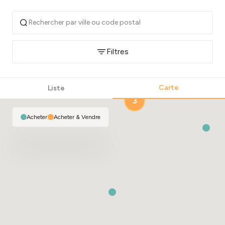
Filtres
3
Carte
Liste
3
Acheter
|
Acheter & Vendre