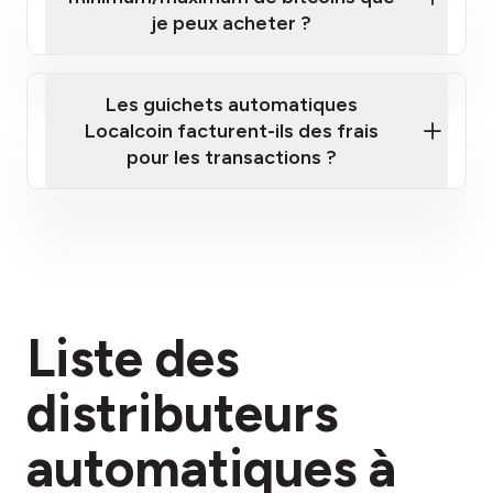
je peux acheter ?
Les guichets automatiques
Localcoin facturent-ils des frais
pour les transactions ?
ici
Liste des
section des frais
distributeurs
automatiques à