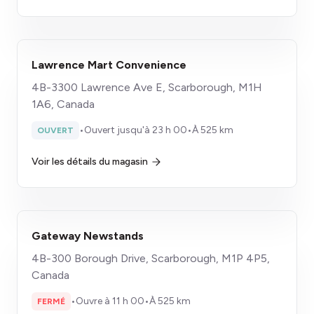
Lawrence Mart Convenience
4B-3300 Lawrence Ave E, Scarborough, M1H
1A6, Canada
•
Ouvert jusqu'à 23 h 00
•
À 525 km
OUVERT
Voir les détails du magasin
Gateway Newstands
4B-300 Borough Drive, Scarborough, M1P 4P5,
Canada
•
Ouvre à 11 h 00
•
À 525 km
FERMÉ