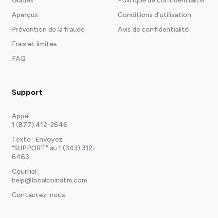
Guides
Politique de confidentialité
Aperçus
Conditions d'utilisation
Prévention de la fraude
Avis de confidentialité
Frais et limites
FAQ
Support
Appel:
1 (877) 412-2646
Texte : Envoyez
"SUPPORT" au
1 (343) 312-
6463
Courriel:
help@localcoinatm.com
Contactez-nous