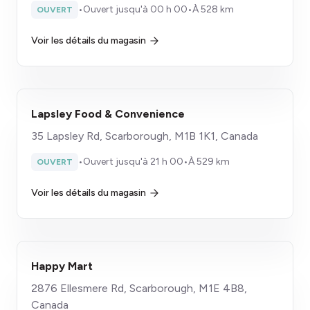
•
Ouvert jusqu'à 00 h 00
•
À 528 km
OUVERT
Voir les détails du magasin
Lapsley Food & Convenience
35 Lapsley Rd, Scarborough, M1B 1K1, Canada
•
Ouvert jusqu'à 21 h 00
•
À 529 km
OUVERT
Voir les détails du magasin
Happy Mart
2876 Ellesmere Rd, Scarborough, M1E 4B8,
Canada