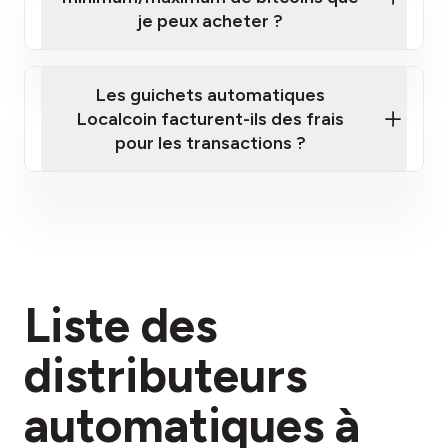
je peux acheter ?
Les guichets automatiques
Localcoin facturent-ils des frais
pour les transactions ?
ici
Liste des
section des frais
distributeurs
automatiques à