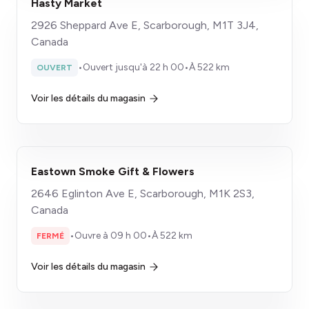
Hasty Market
2926 Sheppard Ave E, Scarborough, M1T 3J4,
Canada
•
Ouvert jusqu'à 22 h 00
•
À 522 km
OUVERT
Voir les détails du magasin
Eastown Smoke Gift & Flowers
2646 Eglinton Ave E, Scarborough, M1K 2S3,
Canada
•
Ouvre à 09 h 00
•
À 522 km
FERMÉ
Voir les détails du magasin