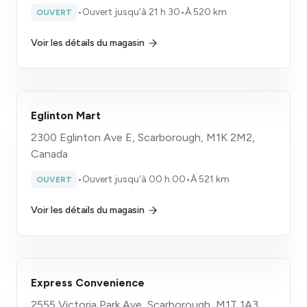
•
Ouvert jusqu'à 21 h 30
•
À 520 km
OUVERT
Voir les détails du magasin
Eglinton Mart
2300 Eglinton Ave E, Scarborough, M1K 2M2,
Canada
•
Ouvert jusqu'à 00 h 00
•
À 521 km
OUVERT
Voir les détails du magasin
Express Convenience
2555 Victoria Park Ave, Scarborough, M1T 1A3,