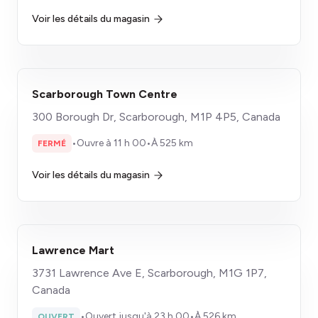
Voir les détails du magasin
Scarborough Town Centre
300 Borough Dr, Scarborough, M1P 4P5, Canada
•
Ouvre à 11 h 00
•
À 525 km
FERMÉ
Voir les détails du magasin
Lawrence Mart
3731 Lawrence Ave E, Scarborough, M1G 1P7,
Canada
•
Ouvert jusqu'à 23 h 00
•
À 526 km
OUVERT