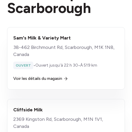
Scarborough
Sam's Milk & Variety Mart
38-462 Birchmount Rd, Scarborough, M1K 1N8,
Canada
•
Ouvert jusqu'à 22 h 30
•
À 519 km
OUVERT
Voir les détails du magasin
Cliffside Milk
2369 Kingston Rd, Scarborough, M1N 1V1,
Canada