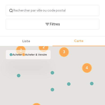
Filtres
2
Carte
Liste
2
2
3
Acheter
|
Acheter & Vendre
4