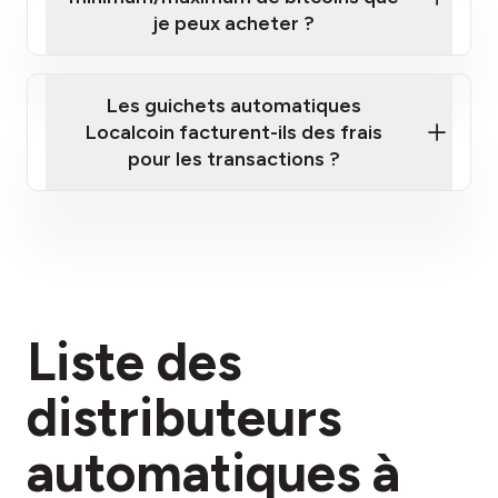
je peux acheter ?
Les guichets automatiques
Localcoin facturent-ils des frais
pour les transactions ?
ici
Liste des
section des frais
distributeurs
automatiques à