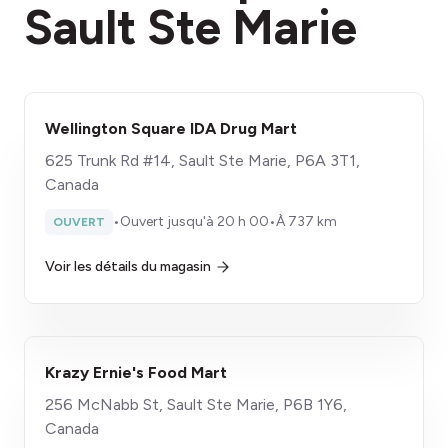
Sault Ste Marie
Wellington Square IDA Drug Mart
625 Trunk Rd #14, Sault Ste Marie, P6A 3T1,
Canada
•
Ouvert jusqu'à 20 h 00
•
À 737 km
OUVERT
Voir les détails du magasin
Krazy Ernie's Food Mart
256 McNabb St, Sault Ste Marie, P6B 1Y6,
Canada