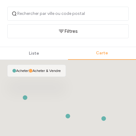
Filtres
Carte
Liste
Acheter
|
Acheter & Vendre