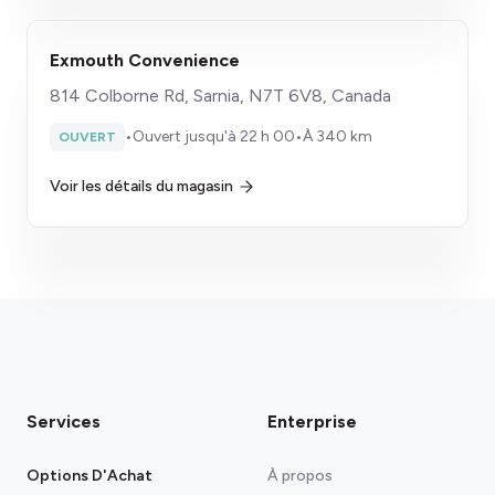
Exmouth Convenience
814 Colborne Rd, Sarnia, N7T 6V8, Canada
•
Ouvert jusqu'à 22 h 00
•
À 340 km
OUVERT
Voir les détails du magasin
Services
Enterprise
Options D'Achat
À propos