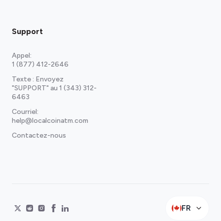
Support
Appel:
1 (877) 412-2646
Texte : Envoyez
"SUPPORT" au
1 (343) 312-
6463
Courriel:
help@localcoinatm.com
Contactez-nous
FR