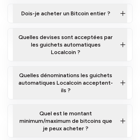
Cliquez ici pour regarder une courte vidéo sur la
façon d'acheter des Bitcoins à nos guichets
Dois-je acheter un Bitcoin entier ?
automatiques
Quelles devises sont acceptées par
les guichets automatiques
Localcoin ?
guichet automatique Localcoin le plus
proche de chez vous
Quelles dénominations les guichets
automatiques Localcoin acceptent-
ils ?
Quel est le montant
minimum/maximum de bitcoins que
je peux acheter ?