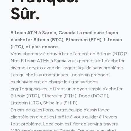
Sûr.
Bitcoin ATM à Sarnia, Canada La meilleure façon
d'acheter Bitcoin (BTC), Ethereum (ETH), Litecoin
(LTC), et plus encore.
Vous cherchez à convertir de l'argent en Bitcoin (BTC)?
Nos Bitcoin ATMs à Sarnia vous permettent d'acheter
diverses crypto avec de l'argent liquide sans problème.
Les guichets automatiques Localcoin prennent
exclusivement en charge les transactions
cryptographiques, offrant un moyen simple d'acheter
Bitcoin (BTC), Ethereum (ETH), Doge (DOGE),
Litecoin (LTC), Shiba Inu (SHIB).
En cas de questions, notre équipe d’assistance
clientèle en direct est prête à vous guider à travers
tout problème. Localcoin est fier de servir à travers
1138 emplacements au Canada. Trouvez le guichet