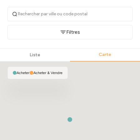
Filtres
Carte
Liste
Acheter
|
Acheter & Vendre