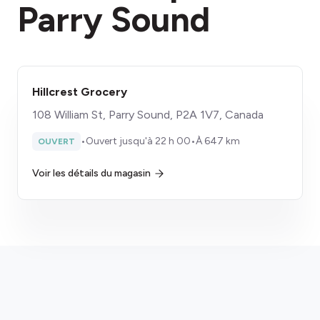
Parry Sound
Hillcrest Grocery
108 William St, Parry Sound, P2A 1V7, Canada
•
Ouvert jusqu'à 22 h 00
•
À 647 km
OUVERT
Voir les détails du magasin