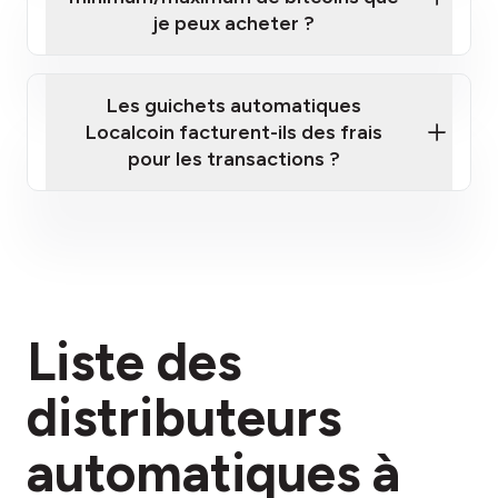
je peux acheter ?
Les guichets automatiques
Localcoin facturent-ils des frais
pour les transactions ?
ici
Liste des
section des frais
distributeurs
automatiques à