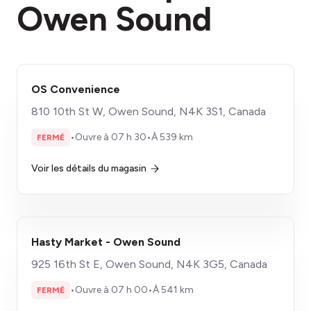
Owen Sound
OS Convenience
810 10th St W, Owen Sound, N4K 3S1, Canada
•
Ouvre à 07 h 30
•
À 539 km
FERMÉ
Voir les détails du magasin
Hasty Market - Owen Sound
925 16th St E, Owen Sound, N4K 3G5, Canada
•
Ouvre à 07 h 00
•
À 541 km
FERMÉ