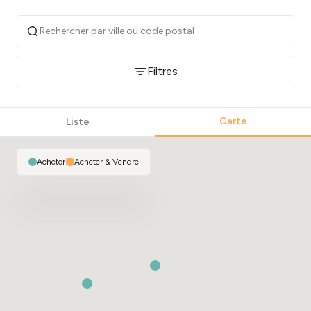
Filtres
Carte
Liste
Acheter
|
Acheter & Vendre