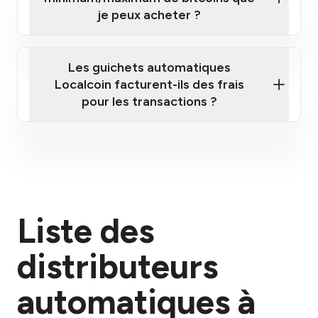
je peux acheter ?
Les guichets automatiques
Localcoin facturent-ils des frais
pour les transactions ?
ici
Liste des
section des frais
distributeurs
automatiques à