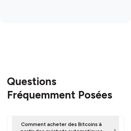
Questions
Fréquemment Posées
Comment acheter des Bitcoins à