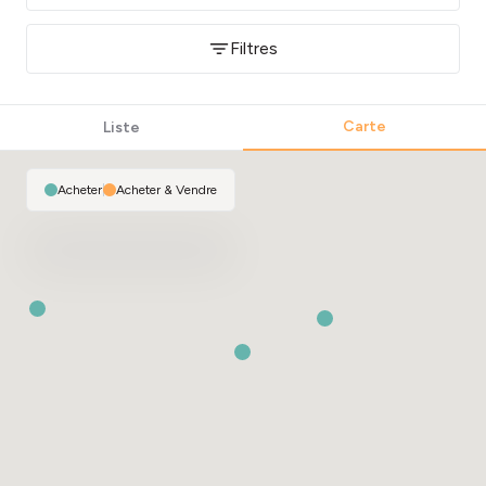
Filtres
Carte
Liste
Acheter
|
Acheter & Vendre