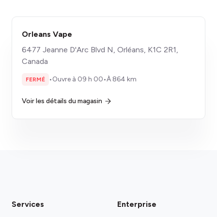
Orleans Vape
6477 Jeanne D'Arc Blvd N, Orléans, K1C 2R1,
Canada
•
Ouvre à 09 h 00
•
À 864 km
FERMÉ
Voir les détails du magasin
Services
Enterprise