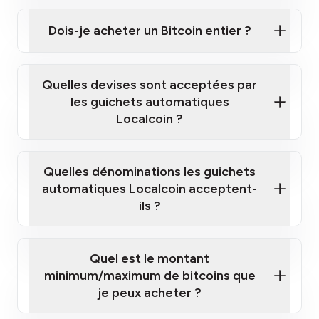
Cliquez ici pour regarder une courte vidéo sur la
façon d'acheter des Bitcoins à nos guichets
Dois-je acheter un Bitcoin entier ?
automatiques
Quelles devises sont acceptées par
les guichets automatiques
Localcoin ?
guichet automatique Localcoin le plus
proche de chez vous
Quelles dénominations les guichets
automatiques Localcoin acceptent-
ils ?
Quel est le montant
minimum/maximum de bitcoins que
je peux acheter ?