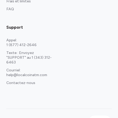
Frais et limites
FAQ
Support
Appel:
1 (877) 412-2646
Texte : Envoyez
"SUPPORT" au
1 (343) 312-
6463
Courriel:
help@localcoinatm.com
Contactez-nous