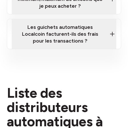
je peux acheter ?
Les guichets automatiques
Localcoin facturent-ils des frais
pour les transactions ?
ici
Liste des
section des frais
distributeurs
automatiques à