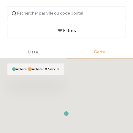
Filtres
Carte
Liste
Acheter
|
Acheter & Vendre