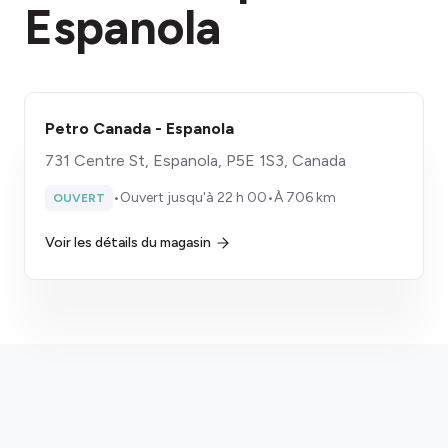
Espanola
Petro Canada - Espanola
731 Centre St, Espanola, P5E 1S3, Canada
•
Ouvert jusqu'à 22 h 00
•
À 706 km
OUVERT
Voir les détails du magasin