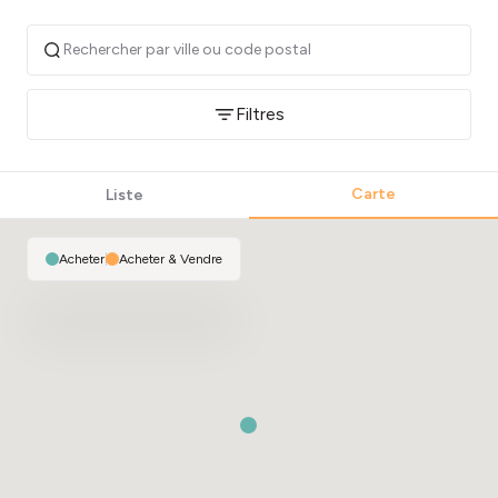
Filtres
Carte
Liste
Acheter
|
Acheter & Vendre