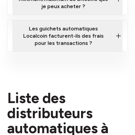
je peux acheter ?
Les guichets automatiques
Localcoin facturent-ils des frais
pour les transactions ?
ici
Liste des
section des frais
distributeurs
automatiques à