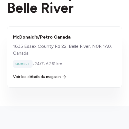
Belle River
McDonald's/Petro Canada
1635 Essex County Rd 22, Belle River, N0R 1A0,
Canada
•
24/7
•
À 261 km
OUVERT
Voir les détails du magasin