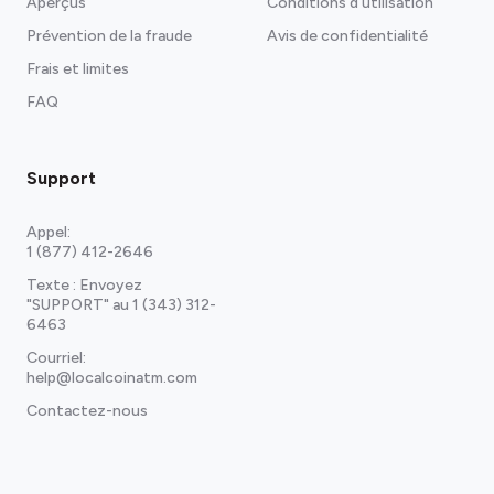
Aperçus
Conditions d'utilisation
Prévention de la fraude
Avis de confidentialité
Frais et limites
FAQ
Support
Appel:
1 (877) 412-2646
Texte : Envoyez
"SUPPORT" au
1 (343) 312-
6463
Courriel:
help@localcoinatm.com
Contactez-nous