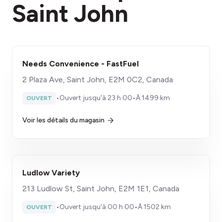
Saint John
Needs Convenience - FastFuel
2 Plaza Ave, Saint John, E2M 0C2, Canada
•
Ouvert jusqu'à 23 h 00
•
À 1499 km
OUVERT
Voir les détails du magasin
Ludlow Variety
213 Ludlow St, Saint John, E2M 1E1, Canada
•
Ouvert jusqu'à 00 h 00
•
À 1502 km
OUVERT