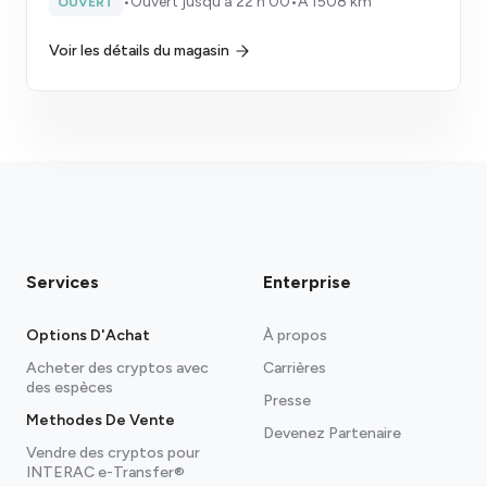
•
Ouvert jusqu'à 22 h 00
•
À 1508 km
OUVERT
Voir les détails du magasin
Services
Enterprise
Options D'Achat
À propos
Acheter des cryptos avec
Carrières
des espèces
Presse
Methodes De Vente
Devenez Partenaire
Vendre des cryptos pour
INTERAC e-Transfer®