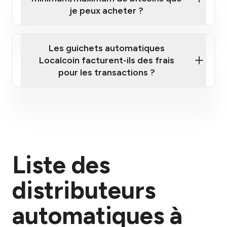
je peux acheter ?
Les guichets automatiques
Localcoin facturent-ils des frais
pour les transactions ?
ici
Liste des
section des frais
distributeurs
automatiques à