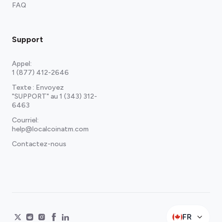
FAQ
Support
Appel:
1 (877) 412-2646
Texte : Envoyez
"SUPPORT" au
1 (343) 312-
6463
Courriel:
help@localcoinatm.com
Contactez-nous
FR