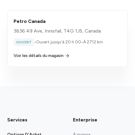
Petro Canada
3836 49 Ave, Innisfail, T4G 1J5, Canada
•
Ouvert jusqu'à 20 h 00
•
À 2712 km
OUVERT
Voir les détails du magasin
Services
Enterprise
Options D'Achat
À propos