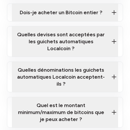
Cliquez ici pour regarder une courte vidéo sur la
façon d'acheter des Bitcoins à nos guichets
Dois-je acheter un Bitcoin entier ?
automatiques
Quelles devises sont acceptées par
les guichets automatiques
Localcoin ?
guichet automatique Localcoin le plus
proche de chez vous
Quelles dénominations les guichets
automatiques Localcoin acceptent-
ils ?
Quel est le montant
minimum/maximum de bitcoins que
je peux acheter ?