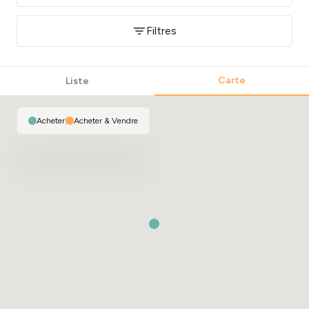
Filtres
Carte
Liste
Acheter
|
Acheter & Vendre