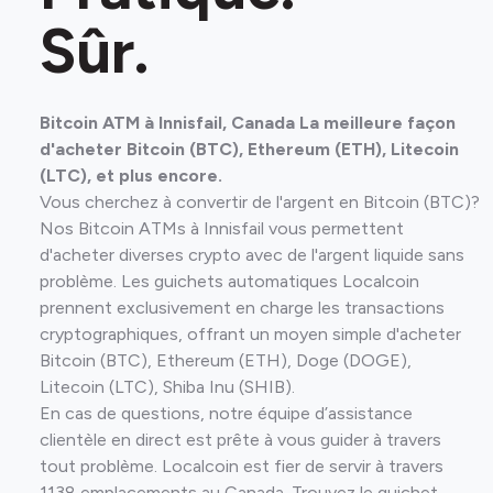
Sûr.
Bitcoin ATM à Innisfail, Canada La meilleure façon
d'acheter Bitcoin (BTC), Ethereum (ETH), Litecoin
(LTC), et plus encore.
Vous cherchez à convertir de l'argent en Bitcoin (BTC)?
Nos Bitcoin ATMs à Innisfail vous permettent
d'acheter diverses crypto avec de l'argent liquide sans
problème. Les guichets automatiques Localcoin
prennent exclusivement en charge les transactions
cryptographiques, offrant un moyen simple d'acheter
Bitcoin (BTC), Ethereum (ETH), Doge (DOGE),
Litecoin (LTC), Shiba Inu (SHIB).
En cas de questions, notre équipe d’assistance
clientèle en direct est prête à vous guider à travers
tout problème. Localcoin est fier de servir à travers
1138 emplacements au Canada. Trouvez le guichet