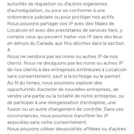
autorités de régulation ou d'autres organismes
d'autorégulation, ou pour se conformer à une
ordonnance judiciaire ou pour protéger nos actifs.
Nous pouvons partager vos IP avec des filiales de
Localcoin et avec des prestataires de services tiers, y
compris ceux qui peuvent traiter vos IP dans des lieux
en dehors du Canada, aux fins décrites dans la section
4.
Nous ne vendons pas les noms ou autres IP de nos
clients. Nous ne divulguons pas les noms ou autres IP
de nos clients à des entreprises extérieures à Localcoin
sans consentement, sauf si la loi l'exige ou le permet.
Au fil du temps, nous pourrions explorer des
opportunités d'acheter de nouvelles entreprises, de
vendre une partie ou la totalité de notre entreprise, ou
de participer à une réorganisation d'entreprise, une
fusion ou un autre changement de contrôle. Dans ces
circonstances, nous pourrions transférer les IP
associées sans votre consentement.
Nous pouvons utiliser dessociétés affiliées ou d’autres