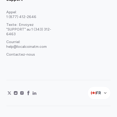
Appel:
1 (877) 412-2646
Texte : Envoyez
"SUPPORT" au
1 (343) 312-
6463
Courriel:
help@localcoinatm.com
Contactez-nous
FR