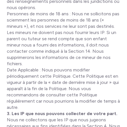
des renseignements personnels dans les juridictions où
nous opérons.
Personnes de moins de 18 ans : Nous ne sollicitons pas
sciemment les personnes de moins de 18 ans («
mineurs »), et nos services ne leur sont pas destinés.
Les mineurs ne doivent pas nous fournir leurs IP. Si un
parent ou tuteur se rend compte que son enfant
mineur nous a fourni des informations, il doit nous
contacter comme indiqué à la Section 14. Nous
supprimerons les informations de ce mineur de nos
fichiers.
Date Applicable : Nous pouvons modifier
périodiquement cette Politique. Cette Politique est en
vigueur à partir de la « date de dernière mise à jour » qui
apparaît à la fin de la Politique. Nous vous
recommandons de consulter cette Politique
régulièrement car nous pourrions la modifier de temps à
autre.
3. Les IP que nous pouvons collecter de votre part.
Nous ne collectons que les IP que nous jugeons
nécessaires aux fins identifiées dans la Section 4. Nous