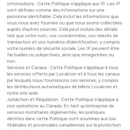
Informations : Cette Politique s'applique aux IP. Les IP
sont définies comme des informations sur une
personne identifiable. Cela inclut les informations que
vous nous avez fournies ou que nous avons collectées
auprès d'autres sources. Cela peut inclure des détails
tels que votre nom, vos coordonnées, vos relevés de
transaction et vos numéros d'identification, y compris
votre numéro de sécurité sociale. Les IP peuvent être
factuelles ou subjectives, ainsi que enregistrées ou
non.
Services et Canaux : Cette Politique s'applique à tous
les services offerts par Localcoin et à tous les canaux
par lesquels nous fournissons ces services, y compris
les distributeurs automatiques de billets Localcoin et
notre site web.
Juridiction et Régulation : Cette Politique s'applique à
nos opérations au Canada. En tant qu'entreprise de
services monétaires réglementée, les pratiques
décrites dans cette Politique sont soumises aux lois
fédérales et provinciales canadiennes sur la protection