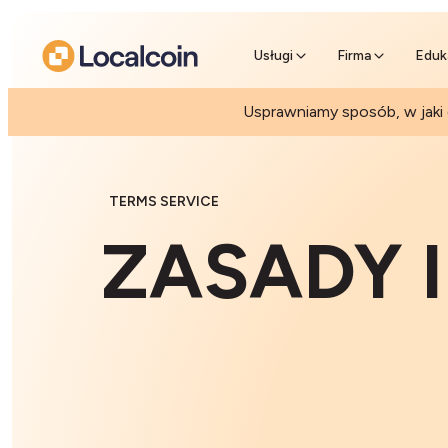
Przedsprz
Pomiń kolejkę
Usługi
Firma
Eduk
Usprawniamy sposób, w jaki
TERMS SERVICE
ZASADY 