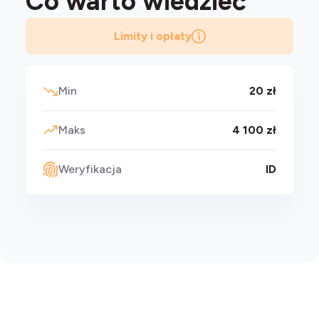
Co warto
wiedzieć
Limity i opłaty
Min
20 zł
Maks
4 100 zł
Weryfikacja
ID