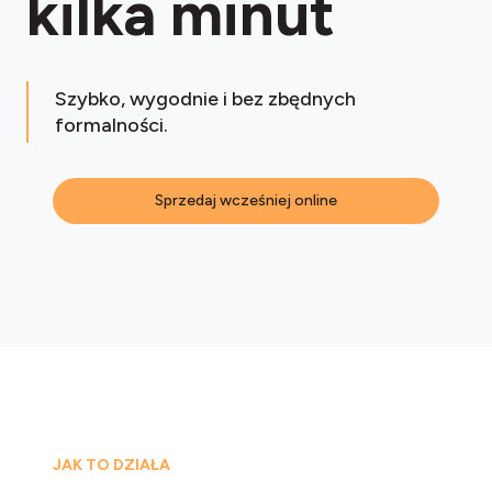
kilka minut
Szybko, wygodnie i bez zbędnych
formalności.
Sprzedaj wcześniej online
JAK TO DZIAŁA