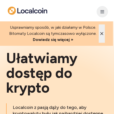
Usprawniamy sposób, w jaki działamy w Polsce.
Bitomaty Localcoin są tymczasowo wyłączone.
Dowiedz się więcej »
Ułatwiamy
dostęp do
krypto
Localcoin z pasją dąży do tego, aby
kryptowaluty były jak najbardziej dostępne