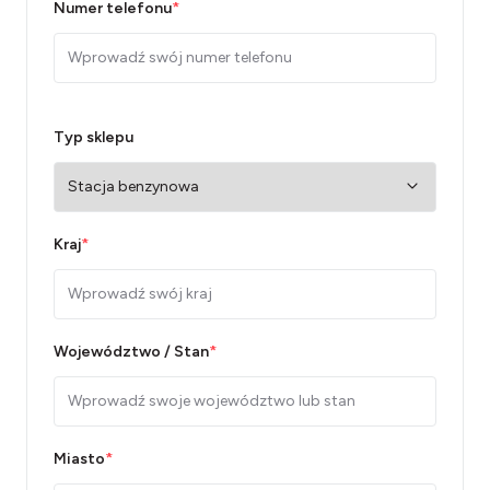
Numer telefonu
*
Typ sklepu
Kraj
*
Województwo / Stan
*
Miasto
*