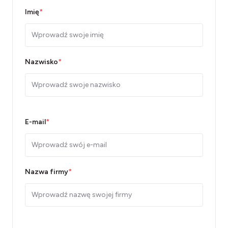
Imię
*
Nazwisko
*
E-mail
*
Nazwa firmy
*