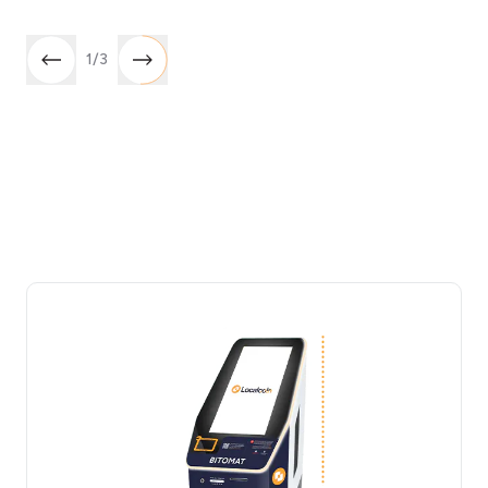
1
/
3