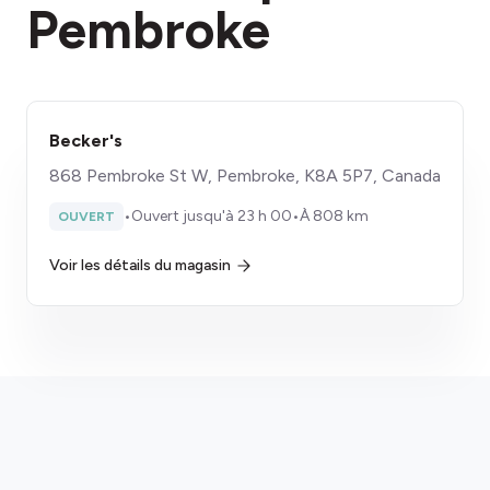
Pembroke
Becker's
868 Pembroke St W, Pembroke, K8A 5P7, Canada
•
Ouvert jusqu'à 23 h 00
•
À 808 km
OUVERT
Voir les détails du magasin