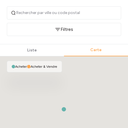
Filtres
Carte
Liste
Acheter
|
Acheter & Vendre