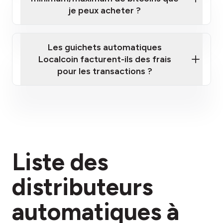
je peux acheter ?
Les guichets automatiques
Localcoin facturent-ils des frais
pour les transactions ?
ici
Liste des
section des frais
distributeurs
automatiques à