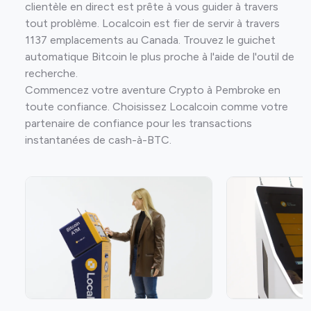
clientèle en direct est prête à vous guider à travers
tout problème. Localcoin est fier de servir à travers
1137 emplacements au Canada. Trouvez le guichet
automatique Bitcoin le plus proche à l'aide de l'outil de
recherche.
Commencez votre aventure Crypto à Pembroke en
toute confiance. Choisissez Localcoin comme votre
partenaire de confiance pour les transactions
instantanées de cash-à-BTC.