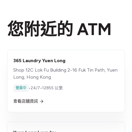
您附近的 ATM
365 Laundry Yuen Long
Shop 12C Lok Fu Building 2-16 Fuk Tin Path, Yuen
Long, Hong Kong
•
24/7
•
12855 公里
營業中
查看店舖資訊