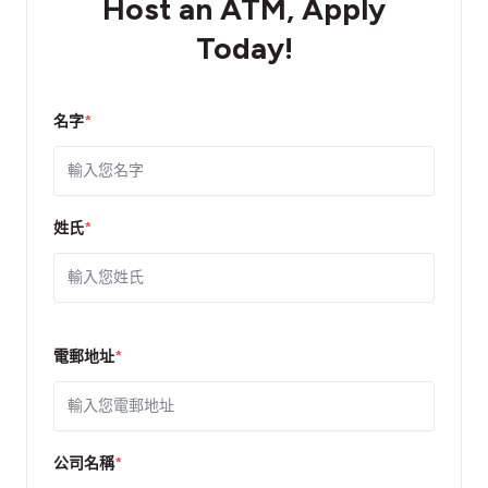
Host an ATM, Apply
Today!
名字
*
姓氏
*
電郵地址
*
公司名稱
*