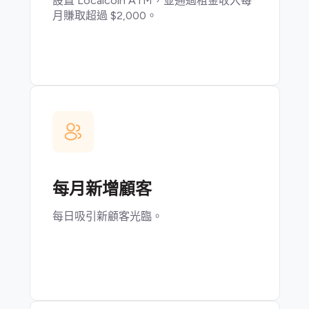
設置 Localcoin ATM，並通過租金收入每
月賺取超過 $2,000。
每月新增顧客
每日吸引新顧客光臨。