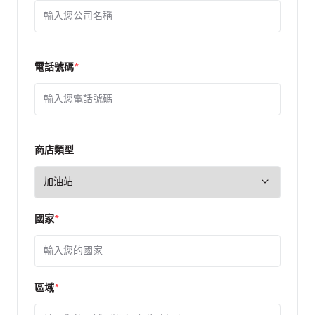
電話號碼
*
商店類型
國家
*
區域
*