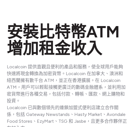
安裝比特幣ATM
增加租金收入
Localcoin 提供直觀且便利的產品和服務，使全球用戶能夠
快速將現金轉換為加密貨幣。Localcoin 在加拿大、澳洲和
紐西蘭擁有數千台 ATM，並正在香港擴展。在 Localcoin
ATM，用戶可以輕鬆接觸更廣泛的數碼金融體系，並利用加
密貨幣進行各種交易，包括付款、轉帳、匯款、網上購物和
投資。
Localcoin 已與數個領先的連鎖加盟式便利店建立合作關
係，包括 Gateway Newstands、Hasty Market、Avondale
Food Stores、EzyMart、TSG 和 Jasbe，且更多合作夥伴正