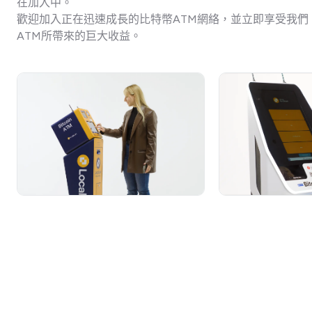
在加入中。
歡迎加入正在迅速成長的比特幣ATM網絡，並立即享受我們
ATM所帶來的巨大收益。