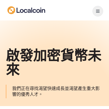
啟發加密貨幣未
來
我們正在尋找渴望快速成長並渴望產生重大影
響的優秀人才。