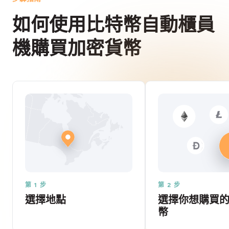
如何使用比特幣自動櫃員
機購買加密貨幣
第 1 步
第 2 步
選擇地點
選擇你想購買
幣