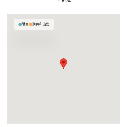
購買
|
購買和出售