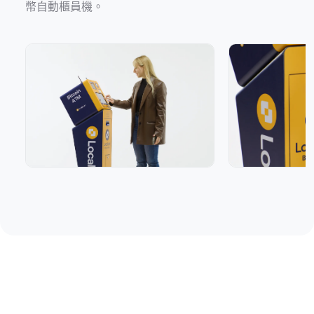
幣自動櫃員機。