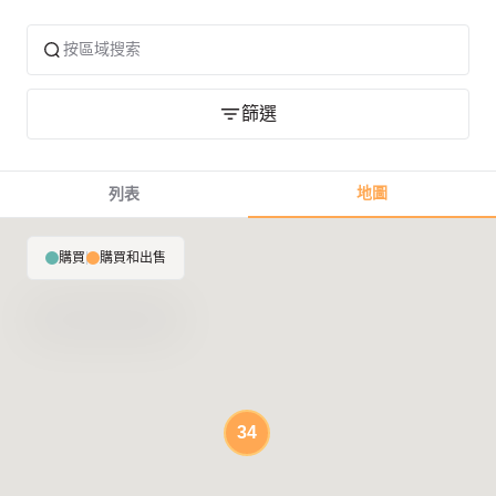
篩選
地圖
列表
購買
|
購買和出售
34