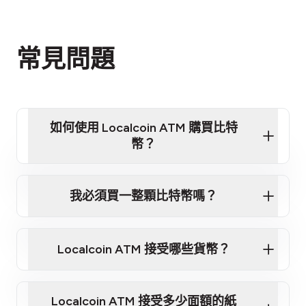
常見問題
如何使用 Localcoin ATM 購買比特
幣？
觀看影片教程 - 快速了解如何使用我們的 ATM 購買
比特幣
我必須買一整顆比特幣嗎？
第 1 步：選擇地點
離你最近的 Localcoin ATM
Localcoin ATM 接受哪些貨幣？
第 2 步：選擇你想購買的
Localcoin ATM 接受多少面額的紙