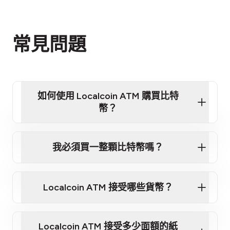
常見問題
如何使用 Localcoin ATM 購買比特
幣？
觀看影片教程 - 快速了解如何使用我們的 ATM 購買
比特幣
我必須買一整顆比特幣嗎？
第 1 步：選擇地點
離你最近的 Localcoin ATM
Localcoin ATM 接受哪些貨幣？
第 2 步：選擇你想購買的
Localcoin ATM 接受多少面額的紙