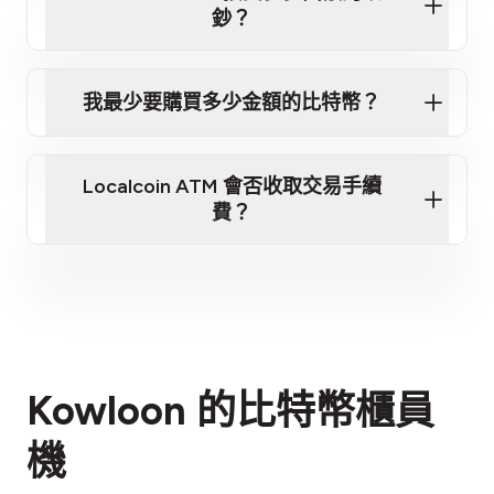
加密貨幣
鈔？
我最少要購買多少金額的比特幣？
第 3 步：掃描錢包二維碼
Localcoin ATM 會否收取交易手續
請看我們的推薦
費？
費用說明
Kowloon 的比特幣櫃員
機