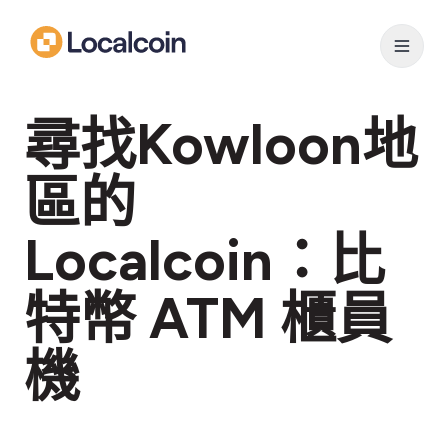
尋找Kowloon地
區的
Localcoin：比
特幣 ATM 櫃員
機