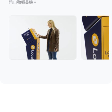
幣自動櫃員機。