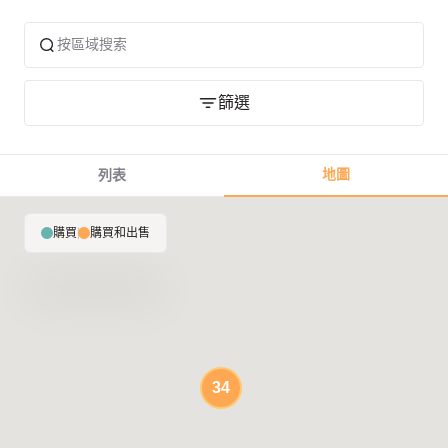
篩選
地圖
列表
購買
|
購買和出售
34