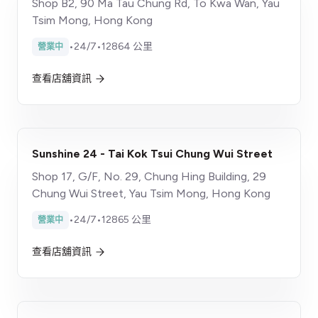
Shop B2, 90 Ma Tau Chung Rd, To Kwa Wan, Yau
Tsim Mong, Hong Kong
•
24/7
•
12864 公里
營業中
查看店舖資訊
Sunshine 24 - Tai Kok Tsui Chung Wui Street
Shop 17, G/F, No. 29, Chung Hing Building, 29
Chung Wui Street, Yau Tsim Mong, Hong Kong
•
24/7
•
12865 公里
營業中
查看店舖資訊