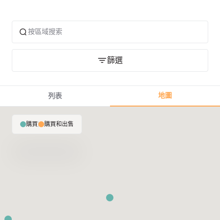
篩選
地圖
列表
購買
|
購買和出售