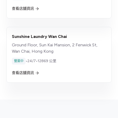
查看店舖資訊
Sunshine Laundry Wan Chai
Ground Floor, Sun Kai Mansion, 2 Fenwick St,
Wan Chai, Hong Kong
•
24/7
•
12869 公里
營業中
查看店舖資訊