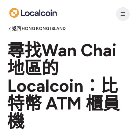
返回 HONG KONG ISLAND
尋找Wan Chai
地區的
Localcoin：比
特幣 ATM 櫃員
機