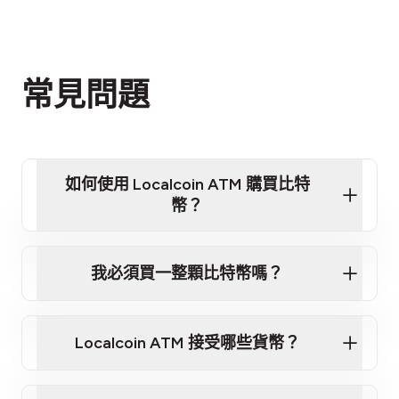
常見問題
如何使用 Localcoin ATM 購買比特
幣？
觀看影片教程 - 快速了解如何使用我們的 ATM 購買
比特幣
我必須買一整顆比特幣嗎？
第 1 步：選擇地點
離你最近的 Localcoin ATM
Localcoin ATM 接受哪些貨幣？
第 2 步：選擇你想購買的