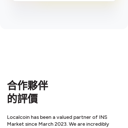
合作夥伴
的評價
Localcoin has been a valued partner of INS
Market since March 2023. We are incredibly