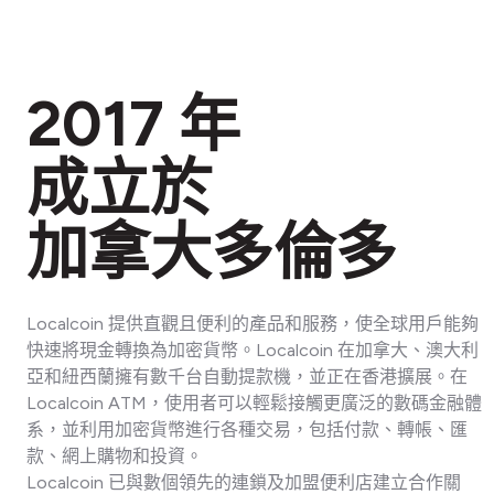
2017 年
成立於
加拿大多倫多
Localcoin 提供直觀且便利的產品和服務，使全球用戶能夠
快速將現金轉換為加密貨幣。Localcoin 在加拿大、澳大利
亞和紐西蘭擁有數千台自動提款機，並正在香港擴展。在
Localcoin ATM，使用者可以輕鬆接觸更廣泛的數碼金融體
系，並利用加密貨幣進行各種交易，包括付款、轉帳、匯
款、網上購物和投資。
Localcoin 已與數個領先的連鎖及加盟便利店建立合作關