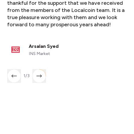
thankful for the support that we have received
from the members of the Localcoin team. It is a
true pleasure working with them and we look
forward to many prosperous years ahead!
Arsalan Syed
INS Market
1
/
3