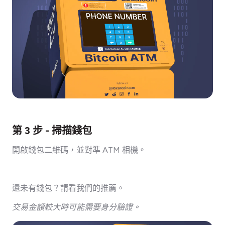
第 3 步 - 掃描錢包
開啟錢包二維碼，並對準 ATM 相機。
還未有錢包？請看我們的推薦。
交易金額較大時可能需要身分驗證。