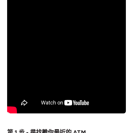
第 1 步 - 尋找離你最近的 ATM