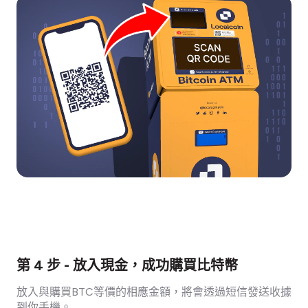
第 4 步 - 放入現金，成功購買比特幣
放入與購買BTC等價的相應金額，將會透過短信發送收據
到你手機。