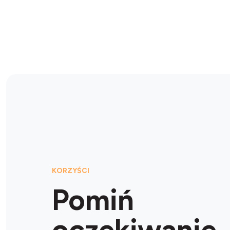
KORZYŚCI
Pomiń
oczekiwanie