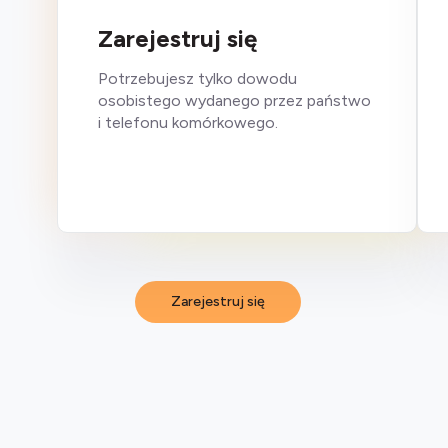
Zarejestruj się
Potrzebujesz tylko dowodu
osobistego wydanego przez państwo
i telefonu komórkowego.
Zarejestruj się