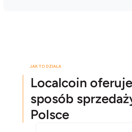
JAK TO DZIAŁA
Localcoin oferuj
sposób sprzedaż
Polsce