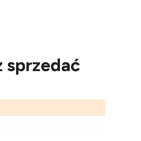
z sprzedać