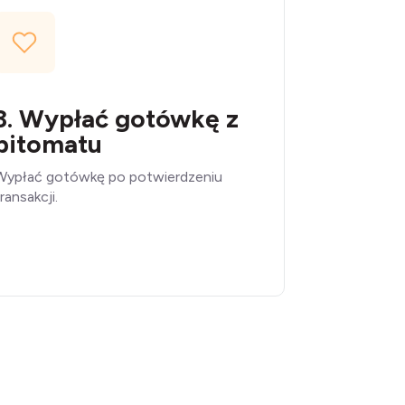
3. Wypłać gotówkę z
bitomatu
Wypłać gotówkę po potwierdzeniu
ransakcji.