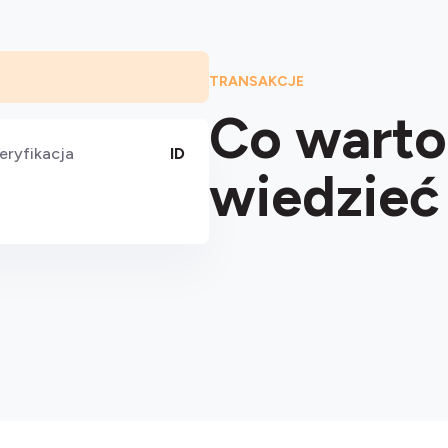
TRANSAKCJE
Co warto
eryfikacja
ID
wiedzieć