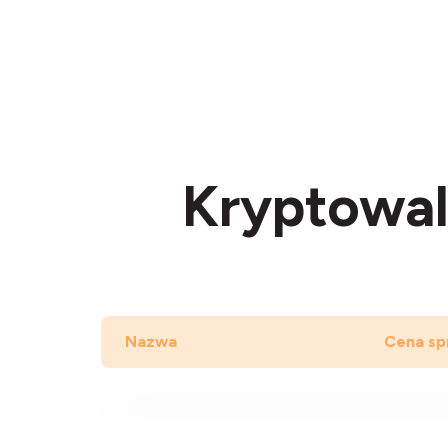
Kryptowal
Nazwa
Cena sp