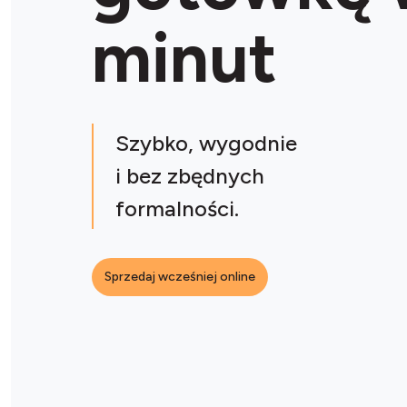
minut
Szybko, wygodnie
i bez zbędnych
formalności.
Sprzedaj wcześniej online