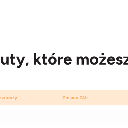
uty, które możes
rzedaży
Zmiana 24h