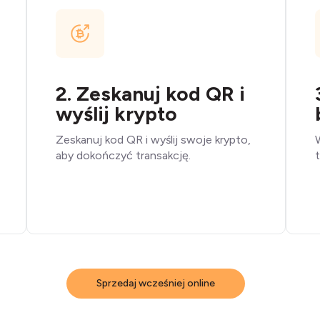
2. Zeskanuj kod QR i
wyślij krypto
Zeskanuj kod QR i wyślij swoje krypto,
aby dokończyć transakcję.
t
Sprzedaj wcześniej online