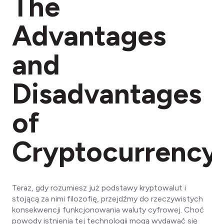
The
Advantages
and
Disadvantages
of
Cryptocurrency
Teraz, gdy rozumiesz już podstawy kryptowalut i
stojącą za nimi filozofię, przejdźmy do rzeczywistych
konsekwencji funkcjonowania waluty cyfrowej. Choć
powody istnienia tej technologii mogą wydawać się