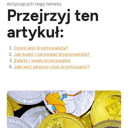
dotyczących tego tematu.
Przejrzyj ten
artykuł
:
Czym jest kryptowaluta?
Jak kupić i sprzedać kryptowalutę?
Zalety i wady kryptowalut
Jaki jest obecny stan kryptowalut?