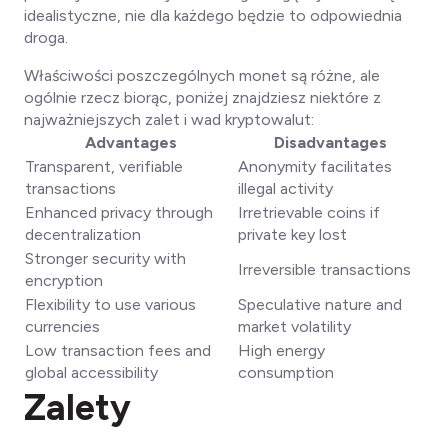
idealistyczne, nie dla każdego będzie to odpowiednia
droga.
Właściwości poszczególnych monet są różne, ale
ogólnie rzecz biorąc, poniżej znajdziesz niektóre z
najważniejszych zalet i wad kryptowalut:
Advantages
Disadvantages
Transparent, verifiable
Anonymity facilitates
transactions
illegal activity
Enhanced privacy through
Irretrievable coins if
decentralization
private key lost
Stronger security with
Irreversible transactions
encryption
Flexibility to use various
Speculative nature and
currencies
market volatility
Low transaction fees and
High energy
global accessibility
consumption
Zalety