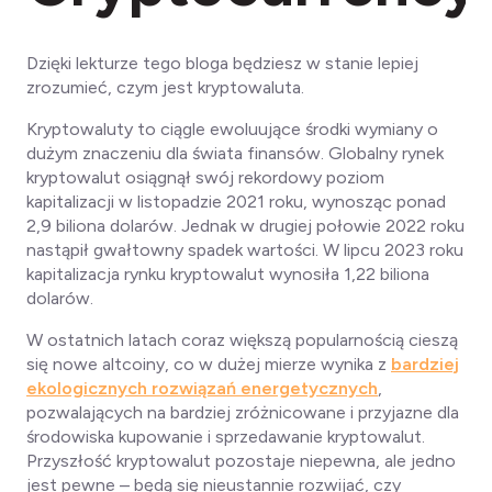
Dzięki lekturze tego bloga będziesz w stanie lepiej
zrozumieć, czym jest kryptowaluta.
Kryptowaluty to ciągle ewoluujące środki wymiany o
dużym znaczeniu dla świata finansów. Globalny rynek
kryptowalut osiągnął swój rekordowy poziom
kapitalizacji w listopadzie 2021 roku, wynosząc ponad
2,9 biliona dolarów. Jednak w drugiej połowie 2022 roku
nastąpił gwałtowny spadek wartości. W lipcu 2023 roku
kapitalizacja rynku kryptowalut wynosiła 1,22 biliona
dolarów.
W ostatnich latach coraz większą popularnością cieszą
się nowe altcoiny, co w dużej mierze wynika z
bardziej
ekologicznych rozwiązań energetycznych
,
pozwalających na bardziej zróżnicowane i przyjazne dla
środowiska kupowanie i sprzedawanie kryptowalut.
Przyszłość kryptowalut pozostaje niepewna, ale jedno
jest pewne – będą się nieustannie rozwijać, czy