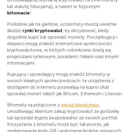
lub walutę fiducjarną), a nawet w fizycznym
bitomacie
!
Podobnie jak na giełdzie, uczestnicy muszą uważnie
śledzić
rynki kryptowalut
, by decydować, kiedy
dogodnie kupić lub sprzedać monety. Początkujący i
eksperci mogą znaleźć internetowe społeczności
kryptowalutowe, w których członkowie dzielą się
prognozami rynkowymi, poradami i trikami oraz innymi
informacjami.
Kupujący i sprzedający mogą znaleźć bitomaty w
swoich lokalnych społecznościach; te urządzenia z
dostępem do internetu pozwalają na kupno i/lub
sprzedaż monet takich jak Bitcoin, Ethereum i Litecoin.
Bitomaty są połączone z
siecią blockchain
,
umożliwiając klientom zakup kryptowalut za gotówkę
lub sprzedaż krypto bezpośrednio ze swoich portfeli.
Korzystanie z bitomatu może być tak proste, jak
zeskanowanie kodu QR i wykonanie kroków opisanych