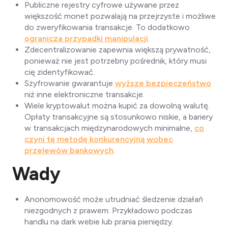
Publiczne rejestry cyfrowe używane przez
większość monet pozwalają na przejrzyste i możliwe
do zweryfikowania transakcje. To dodatkowo
ogranicza przypadki manipulacji
.
Zdecentralizowanie zapewnia większą prywatność,
ponieważ nie jest potrzebny pośrednik, który musi
cię zidentyfikować.
Szyfrowanie gwarantuje
wyższe bezpieczeństwo
niż inne elektroniczne transakcje.
Wiele kryptowalut można kupić za dowolną walutę.
Opłaty transakcyjne są stosunkowo niskie, a bariery
w transakcjach międzynarodowych minimalne,
co
czyni tę metodę konkurencyjną wobec
przelewów bankowych
.
Wady
Anonomowość może utrudniać śledzenie działań
niezgodnych z prawem. Przykładowo podczas
handlu na dark webie lub prania pieniędzy.