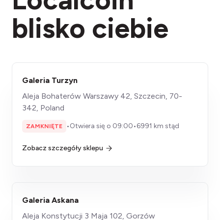
blisko ciebie
Galeria Turzyn
Aleja Bohaterów Warszawy 42, Szczecin, 70-
342, Poland
•
Otwiera się o 09:00
•
6991 km stąd
ZAMKNIĘTE
Zobacz szczegóły sklepu
Galeria Askana
Aleja Konstytucji 3 Maja 102, Gorzów