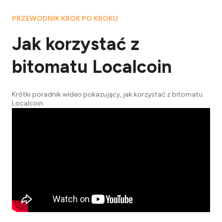
PRZEWODNIK KROK PO KROKU
Jak korzystać z
bitomatu Localcoin
Krótki poradnik wideo pokazujący, jak korzystać z bitomatu
Localcoin