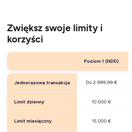
Zwiększ swoje limity i
korzyści
Poziom 1 (NDD)
Do 2 999,99 €
Jednorazowa transakcja
Limit dzienny
10 000 €
Limit miesięczny
15 000 €