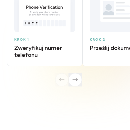
KROK 1
KROK 2
Zweryfikuj numer
Prześlij dokum
telefonu