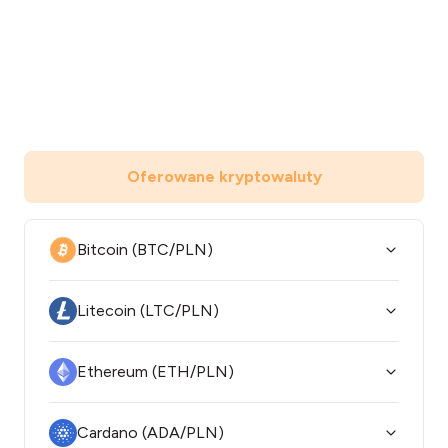
Oferowane kryptowaluty
Bitcoin (BTC/PLN)
Litecoin (LTC/PLN)
Ethereum (ETH/PLN)
Cardano (ADA/PLN)