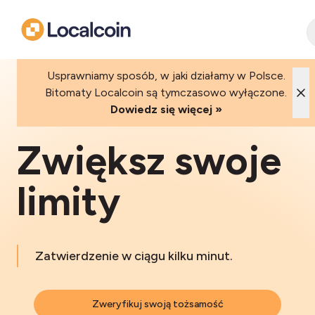
Usprawniamy sposób, w jaki działamy w Polsce.
Bitomaty Localcoin są tymczasowo wyłączone.
Dowiedz się więcej »
Zwiększ swoje
limity
Zatwierdzenie w ciągu kilku minut.
Zweryfikuj swoją tożsamość