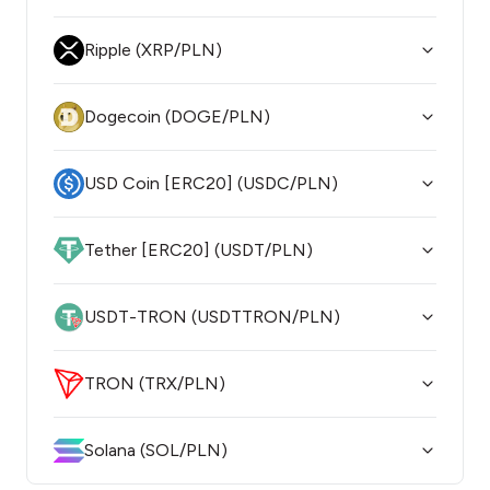
Ripple (XRP/PLN)
Dogecoin (DOGE/PLN)
USD Coin [ERC20] (USDC/PLN)
Tether [ERC20] (USDT/PLN)
USDT-TRON (USDTTRON/PLN)
TRON (TRX/PLN)
Solana (SOL/PLN)