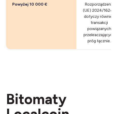
Powyżej 10 000 €
Rozporządzenia
(UE) 2024/1624)
dotyczy równie
transakcji
powiązanych
przekraczającyc
próg łącznie.
Bitomaty
Localcoin