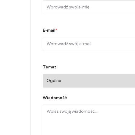
E-mail
*
Temat
Wiadomość