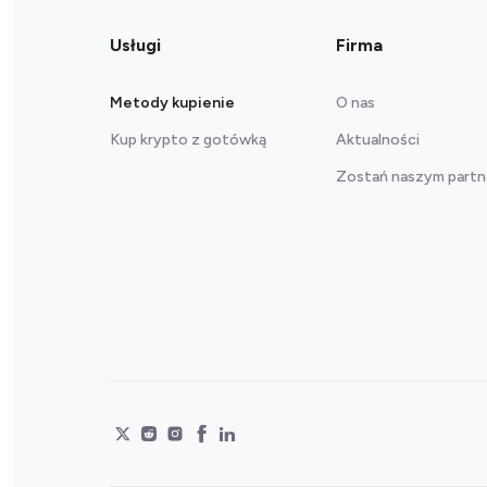
Usługi
Firma
Metody kupienie
O nas
Kup krypto z gotówką
Aktualności
Zostań naszym part